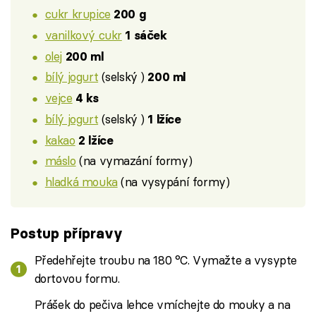
cukr krupice
200 g
vanilkový cukr
1 sáček
olej
200 ml
bílý jogurt
(selský )
200 ml
vejce
4 ks
bílý jogurt
(selský )
1 lžíce
kakao
2 lžíce
máslo
(na vymazání formy)
hladká mouka
(na vysypání formy)
Postup přípravy
Předehřejte troubu na 180 °C. Vymažte a vysypte
dortovou formu.
Prášek do pečiva lehce vmíchejte do mouky a na