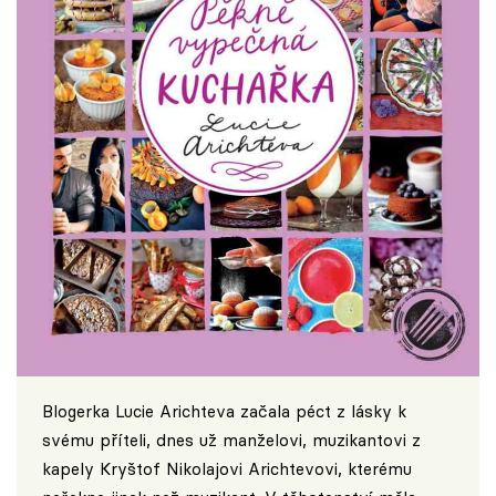
Blogerka Lucie Arichteva začala péct z lásky k
svému příteli, dnes už manželovi, muzikantovi z
kapely Kryštof Nikolajovi Arichtevovi, kterému