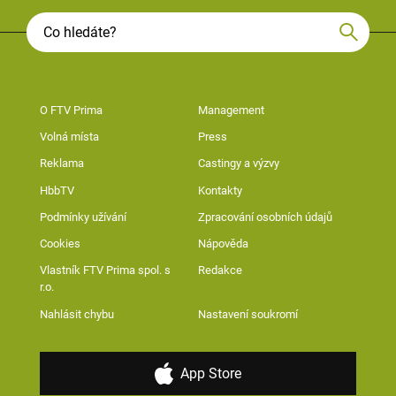
O FTV Prima
Management
Volná místa
Press
Reklama
Castingy a výzvy
HbbTV
Kontakty
Podmínky užívání
Zpracování osobních údajů
Cookies
Nápověda
Vlastník FTV Prima spol. s
Redakce
r.o.
Nahlásit chybu
Nastavení soukromí
App Store