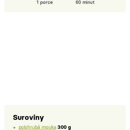
1 porce
60 minut
Suroviny
polohrubá mouka
300 g