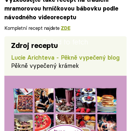
mramorovou hrníčkovou bábovku podle
návodného videoreceptu
Kompletní recept najdete
ZDE
Failed to fetch
Zdroj receptu
Lucie Arichteva - Pěkně vypečený blog
Pěkně vypečený krámek