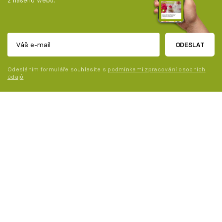
ODESLAT
Odesláním formuláře souhlasíte s
podmínkami zpracování osobních
údajů