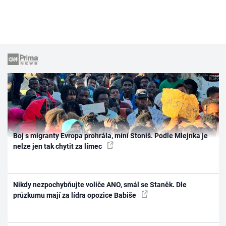
Boj s migranty Evropa prohrála, míní Stoniš. Podle Mlejnka je
nelze jen tak chytit za límec
Nikdy nezpochybňujte voliče ANO, smál se Staněk. Dle
průzkumu mají za lídra opozice Babiše