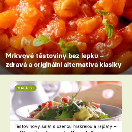
Mrkvové těstoviny bez lepku –
zdravá a originální alternativa klasiky
SALÁTY
Těstovinový salát s uzenou makrelou a rajčaty –