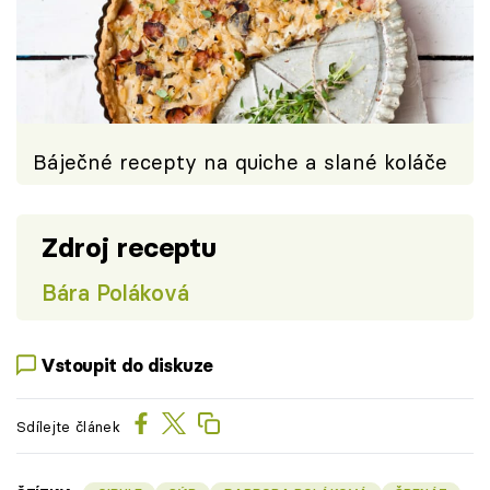
Báječné recepty na quiche a slané koláče
Zdroj receptu
Bára Poláková
Vstoupit do diskuze
Sdílejte článek