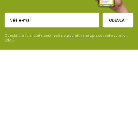
ODESLAT
Odesláním formuláře souhlasíte s
podmínkami zpracování osobních
údajů