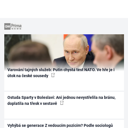
Varování tajných služeb: Putin chystá test NATO. Ve hře je i
útok na české sousedy
Ostuda Sparty v Boleslavi: Ani jednou nevystřelila na bránu,
doplatila na třesk v sestavě
Vyhýbá se generace Z vedoucím pozicím? Podle sociologů