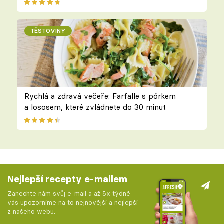
TĚSTOVINY
Rychlá a zdravá večeře: Farfalle s pórkem
a lososem, které zvládnete do 30 minut
Nejlepší recepty e-mailem
Zanechte nám svůj e-mail a až 5x týdně
vás upozorníme na to nejnovější a nejlepší
z našeho webu.