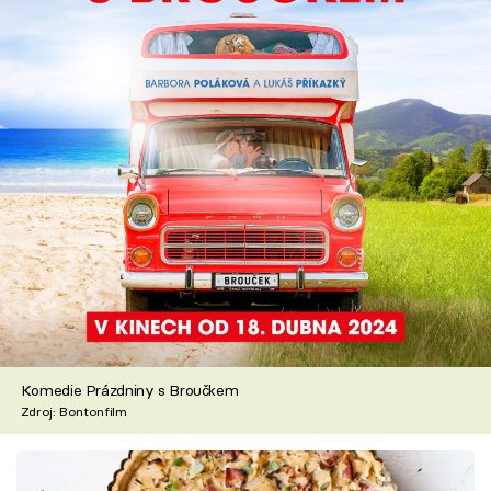
Komedie Prázdniny s Broučkem
Zdroj: Bontonfilm