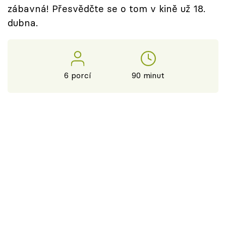
zábavná! Přesvědčte se o tom v kině už 18.
dubna.
6 porcí
90 minut