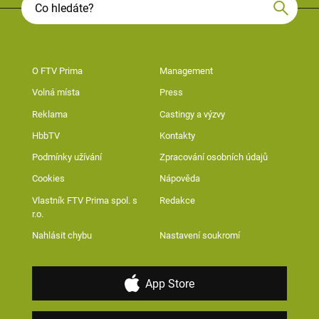
O FTV Prima
Management
Volná místa
Press
Reklama
Castingy a výzvy
HbbTV
Kontakty
Podmínky užívání
Zpracování osobních údajů
Cookies
Nápověda
Vlastník FTV Prima spol. s
Redakce
r.o.
Nahlásit chybu
Nastavení soukromí
App Store