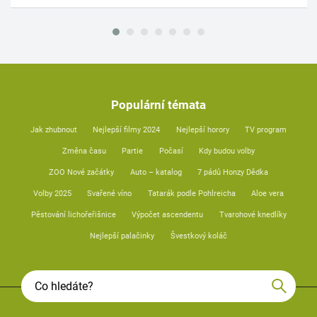
Populární témata
Jak zhubnout
Nejlepší filmy 2024
Nejlepší horory
TV program
Změna času
Partie
Počasí
Kdy budou volby
ZOO Nové začátky
Auto – katalog
7 pádů Honzy Dědka
Volby 2025
Svařené víno
Tatarák podle Pohlreicha
Aloe vera
Pěstování lichořeřišnice
Výpočet ascendentu
Tvarohové knedlíky
Nejlepší palačinky
Švestkový koláč