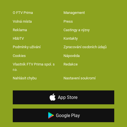
O FTV Prima
Management
Volná místa
Press
Reklama
Castingy a výzvy
HbbTV
Kontakty
Podmínky užívání
Zpracování osobních údajů
Cookies
Nápověda
Vlastník FTV Prima spol. s
Redakce
r.o.
Nahlásit chybu
Nastavení soukromí
App Store
Google Play