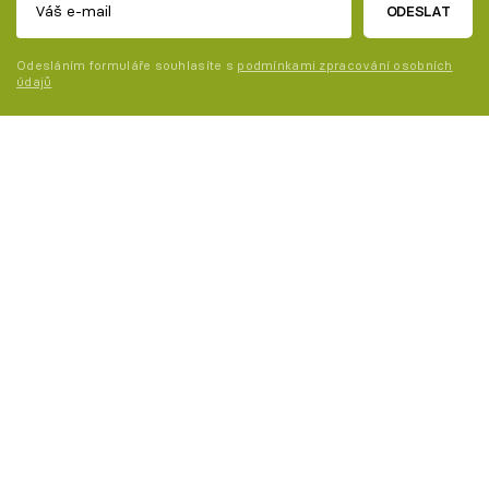
ODESLAT
Odesláním formuláře souhlasíte s
podmínkami zpracování osobních
údajů