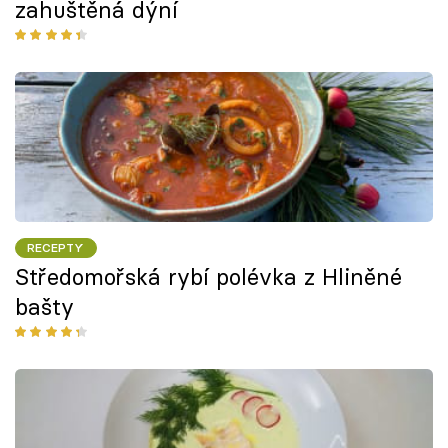
zahuštěná dýní
RECEPTY
Středomořská rybí polévka z Hliněné
bašty