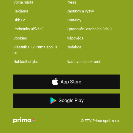
Volná místa
Press
Reklama
Castingy a výzvy
HbbTV
Kontakty
Podmínky užívání
Zpracování osobních údajů
Cookies
Nápověda
Vlastník FTV Prima spol. s
Redakce
r.o.
Nahlásit chybu
Nastavení soukromí
App Store
Google Play
© FTV Prima spol. s r.o.