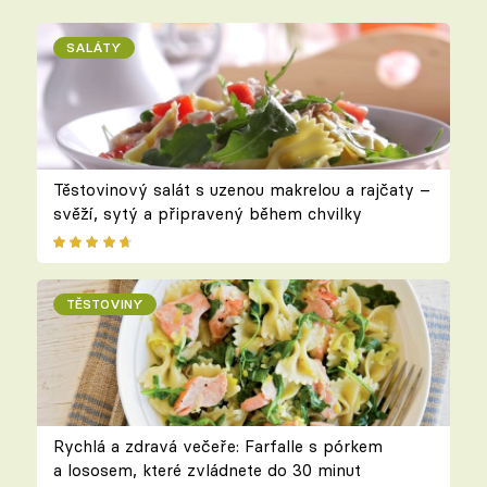
SALÁTY
Těstovinový salát s uzenou makrelou a rajčaty –
svěží, sytý a připravený během chvilky
TĚSTOVINY
Rychlá a zdravá večeře: Farfalle s pórkem
a lososem, které zvládnete do 30 minut