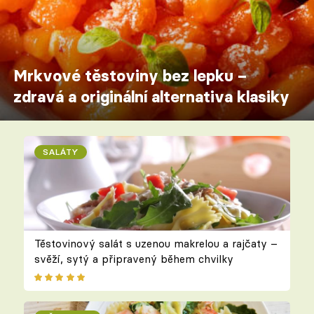
Mrkvové těstoviny bez lepku –
zdravá a originální alternativa klasiky
SALÁTY
Těstovinový salát s uzenou makrelou a rajčaty –
svěží, sytý a připravený během chvilky