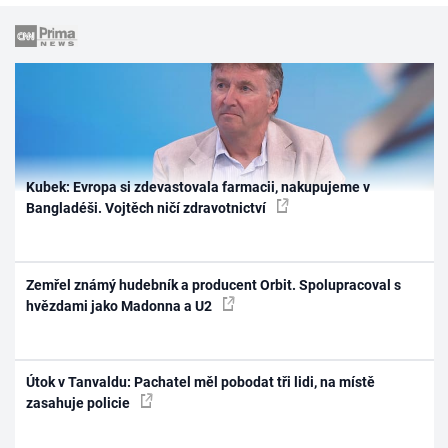
Kubek: Evropa si zdevastovala farmacii, nakupujeme v
Bangladéši. Vojtěch ničí zdravotnictví
Zemřel známý hudebník a producent Orbit. Spolupracoval s
hvězdami jako Madonna a U2
Útok v Tanvaldu: Pachatel měl pobodat tři lidi, na místě
zasahuje policie