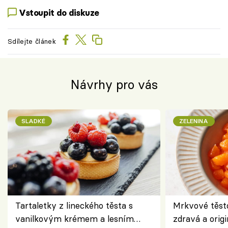
Vstoupit do diskuze
Sdílejte článek
Návrhy pro vás
SLADKÉ
ZELENINA
Tartaletky z lineckého těsta s
Mrkvové těst
vanilkovým krémem a lesním
zdravá a origi