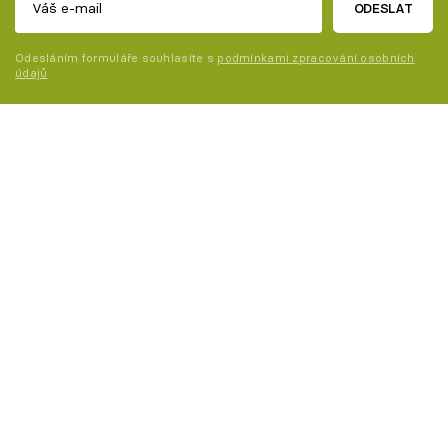
ODESLAT
Odesláním formuláře souhlasíte s
podmínkami zpracování osobních
údajů