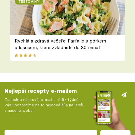
TĚSTOVINY
Rychlá a zdravá večeře: Farfalle s pórkem
a lososem, které zvládnete do 30 minut
Nejlepší recepty e-mailem
Zanechte nám svůj e-mail a až 5x týdně
vás upozorníme na to nejnovější a nejlepší
z našeho webu.