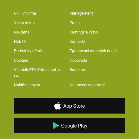
O FTV Prima
Management
Volná místa
Press
Reklama
Castingy a výzvy
HbbTV
Kontakty
Podmínky užívání
Zpracování osobních údajů
Cookies
Nápověda
Vlastník FTV Prima spol. s
Redakce
r.o.
Nahlásit chybu
Nastavení soukromí
App Store
Google Play