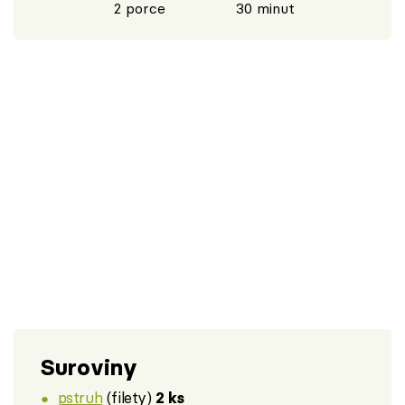
2 porce
30 minut
Suroviny
pstruh
(filety)
2 ks