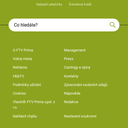
Nejlepší palačinky
Švestkový koláč
O FTV Prima
Management
Volná místa
Press
Reklama
Castingy a výzvy
HbbTV
Kontakty
Podmínky užívání
Zpracování osobních údajů
Cookies
Nápověda
Vlastník FTV Prima spol. s
Redakce
r.o.
Nahlásit chybu
Nastavení soukromí