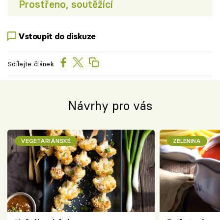
Prostřeno, soutěžící
Vstoupit do diskuze
Sdílejte článek
Návrhy pro vás
VEGETARIÁNSKÉ
ZELENINA