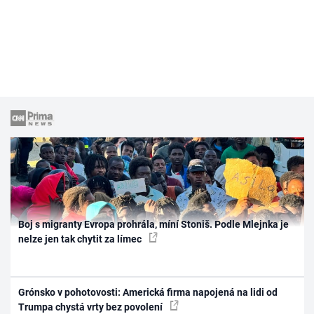
Boj s migranty Evropa prohrála, míní Stoniš. Podle Mlejnka je
nelze jen tak chytit za límec
Grónsko v pohotovosti: Americká firma napojená na lidi od
Trumpa chystá vrty bez povolení