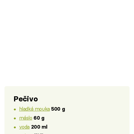
Pečivo
hladká mouka
500 g
máslo
60 g
voda
200 ml