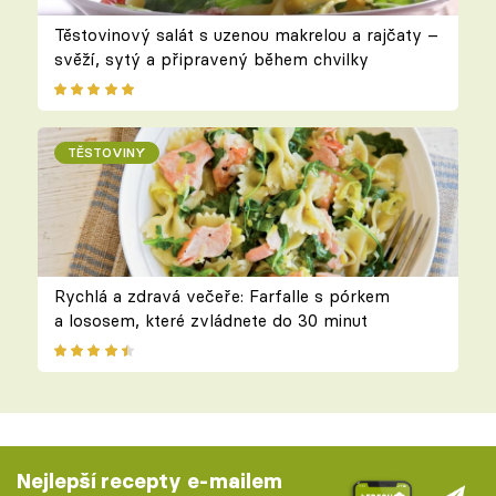
Těstovinový salát s uzenou makrelou a rajčaty –
svěží, sytý a připravený během chvilky
TĚSTOVINY
Rychlá a zdravá večeře: Farfalle s pórkem
a lososem, které zvládnete do 30 minut
Nejlepší recepty e-mailem