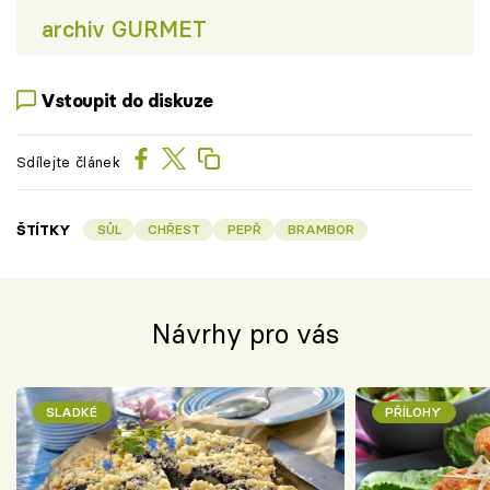
archiv GURMET
Vstoupit do diskuze
Sdílejte článek
ŠTÍTKY
SŮL
CHŘEST
PEPŘ
BRAMBOR
Návrhy pro vás
SLADKÉ
PŘÍLOHY