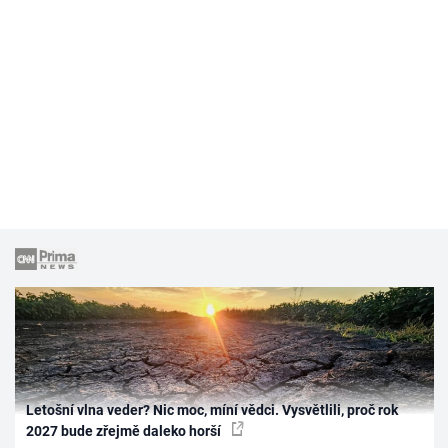
Letošní vlna veder? Nic moc, míní vědci. Vysvětlili, proč rok
2027 bude zřejmě daleko horší