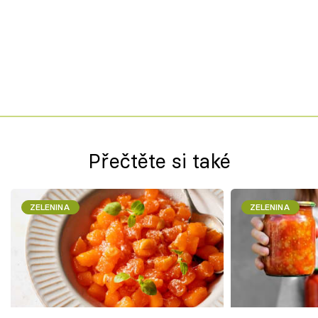
Přečtěte si také
ZELENINA
ZELENINA