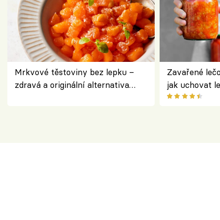
Mrkvové těstoviny bez lepku –
Zavařené lečo
zdravá a originální alternativa
jak uchovat l
klasiky