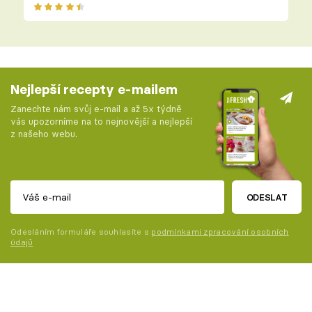
Nejlepší recepty e-mailem
Zanechte nám svůj e-mail a až 5x týdně
vás upozorníme na to nejnovější a nejlepší
z našeho webu.
ODESLAT
Odesláním formuláře souhlasíte s
podmínkami zpracování osobních
údajů