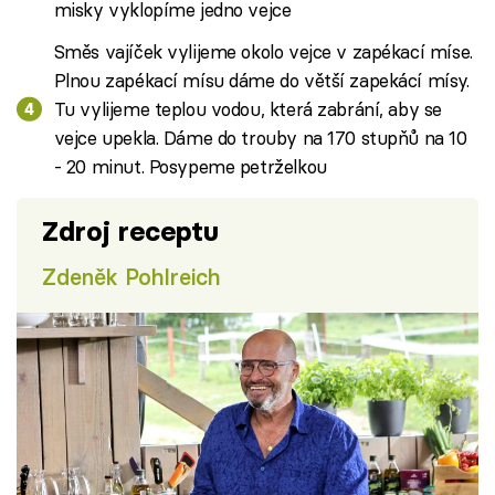
misky vyklopíme jedno vejce
Směs vajíček vylijeme okolo vejce v zapékací míse.
Plnou zapékací mísu dáme do větší zapekácí mísy.
Tu vylijeme teplou vodou, která zabrání, aby se
vejce upekla. Dáme do trouby na 170 stupňů na 10
- 20 minut. Posypeme petrželkou
Zdroj receptu
Zdeněk Pohlreich