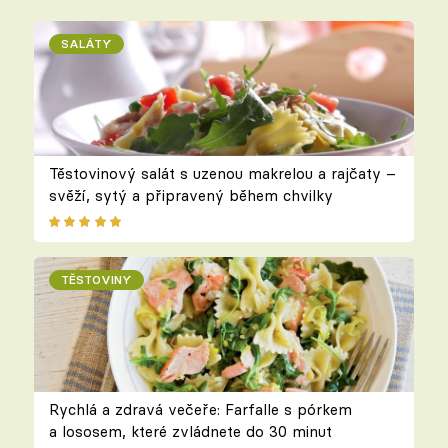
SALÁTY
Těstovinový salát s uzenou makrelou a rajčaty –
svěží, sytý a připravený během chvilky
TĚSTOVINY
Rychlá a zdravá večeře: Farfalle s pórkem
a lososem, které zvládnete do 30 minut