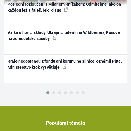
Poslední rozloučení s Milanem Knížákem: Odmítejme jako on
každou lež a faleš, řekl Klaus
Válka o hořící sklady. Ukrajinci udeřili na Wildberries, Rusové
na zemědělské zásoby
Kraje nedostanou z fondu ani korunu na silnice, oznámil Půta.
Ministerstvo krok vysvětluje
Populární témata