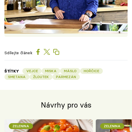
Sdílejte článek
ŠTÍTKY
VEJCE
MISKA
MÁSLO
HOŘČICE
SMETANA
ŽLOUTEK
PARMEZÁN
Návrhy pro vás
ZELENINA
ZELENINA