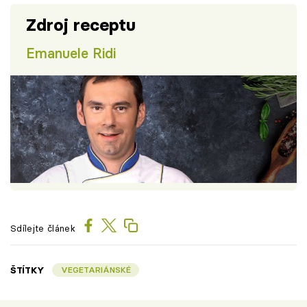
Zdroj receptu
Emanuele Ridi
Sdílejte článek
ŠTÍTKY
VEGETARIÁNSKÉ