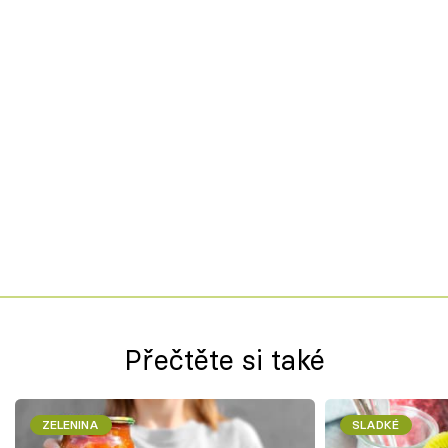
Přečtěte si také
ZELENINA
SLADKÉ