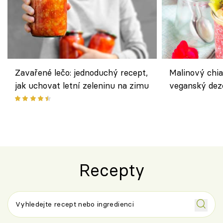
Zavařené lečo: jednoduchý recept,
Malinový chi
jak uchovat letní zeleninu na zimu
veganský dez
ořechů
Recepty