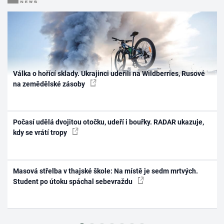
Válka o hořící sklady. Ukrajinci udeřili na Wildberries, Rusové
na zemědělské zásoby
Počasí udělá dvojitou otočku, udeří i bouřky. RADAR ukazuje,
kdy se vrátí tropy
Masová střelba v thajské škole: Na místě je sedm mrtvých.
Student po útoku spáchal sebevraždu