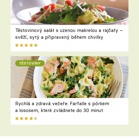
Těstovinový salát s uzenou makrelou a rajčaty –
svěží, sytý a připravený během chvilky
TĚSTOVINY
Rychlá a zdravá večeře: Farfalle s pórkem
a lososem, které zvládnete do 30 minut