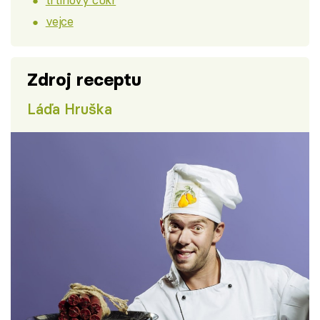
vejce
Zdroj receptu
Láďa Hruška