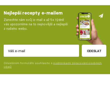
Nejlepší recepty e-mailem
Zanechte nám svůj e-mail a až 5x týdně
vás upozorníme na to nejnovější a nejlepší
z našeho webu.
ODESLAT
Odesláním formuláře souhlasíte s
podmínkami zpracování osobních
údajů