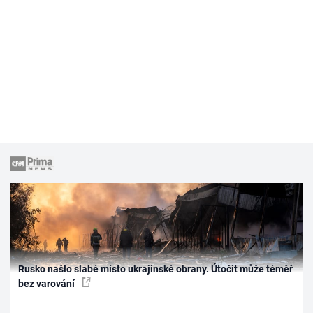
Rusko našlo slabé místo ukrajinské obrany. Útočit může téměř
bez varování