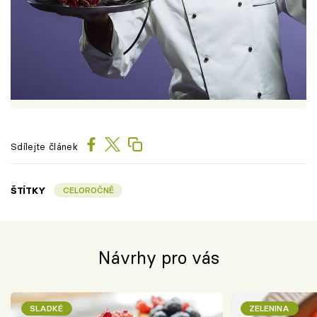
Sdílejte článek
ŠTÍTKY
CELOROČNĚ
Návrhy pro vás
SLADKÉ
ZELENINA