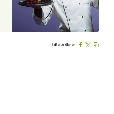
Sdílejte článek