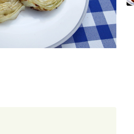
30 minut