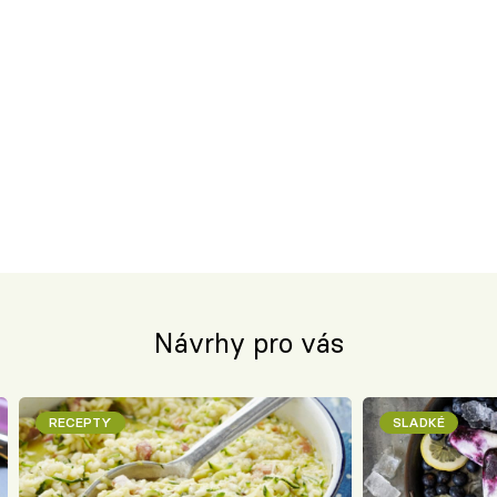
Návrhy pro vás
RECEPTY
SLADKÉ