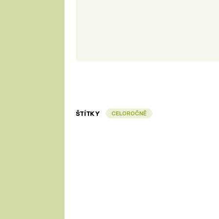
ŠTÍTKY
CELOROČNĚ