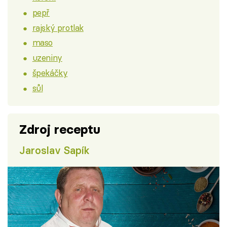
pepř
rajský protlak
maso
uzeniny
špekáčky
sůl
Zdroj receptu
Jaroslav Sapík