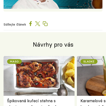
Sdílejte článek
Návrhy pro vás
MASO
SLADKÉ
Špikovaná kuřecí stehna s
Karamelové s