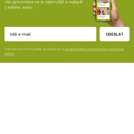
vás upozorníme na to nejnovější a nejlepší
z našeho webu.
ODESLAT
Odesláním formuláře souhlasíte s
podmínkami zpracování osobních
údajů