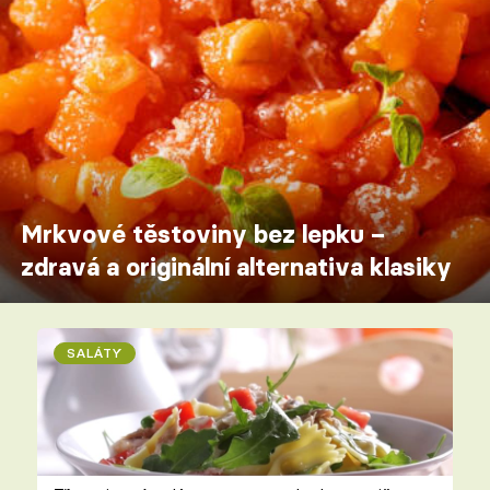
Mrkvové těstoviny bez lepku –
zdravá a originální alternativa klasiky
SALÁTY