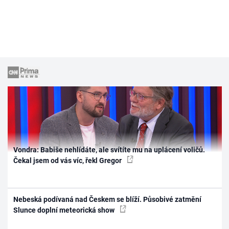
Vondra: Babiše nehlídáte, ale svítíte mu na uplácení voličů.
Čekal jsem od vás víc, řekl Gregor
Nebeská podívaná nad Českem se blíží. Působivé zatmění
Slunce doplní meteorická show