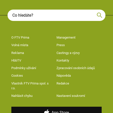
O FTV Prima
Management
Volná místa
Press
Reklama
Castingy a výzvy
HbbTV
Kontakty
Podmínky užívání
Zpracování osobních údajů
Cookies
Nápověda
Vlastník FTV Prima spol. s
Redakce
r.o.
Nahlásit chybu
Nastavení soukromí
App Store