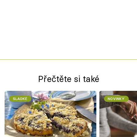
Přečtěte si také
SLADKÉ
NOVINKY