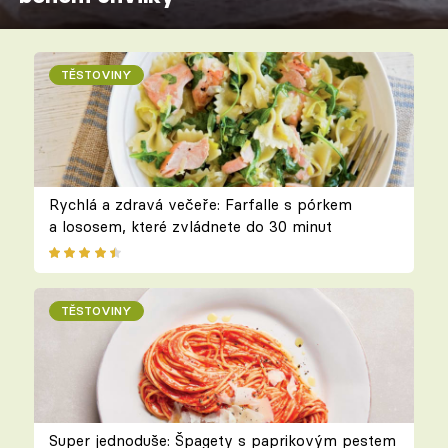
TĚSTOVINY
Rychlá a zdravá večeře: Farfalle s pórkem
a lososem, které zvládnete do 30 minut
TĚSTOVINY
Super jednoduše: Špagety s paprikovým pestem