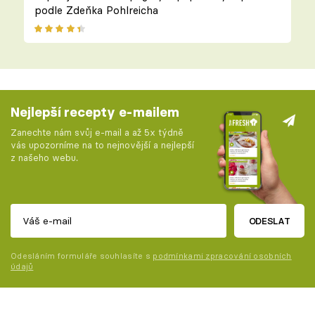
podle Zdeňka Pohlreicha
Nejlepší recepty e-mailem
Zanechte nám svůj e-mail a až 5x týdně
vás upozorníme na to nejnovější a nejlepší
z našeho webu.
ODESLAT
Odesláním formuláře souhlasíte s
podmínkami zpracování osobních
údajů