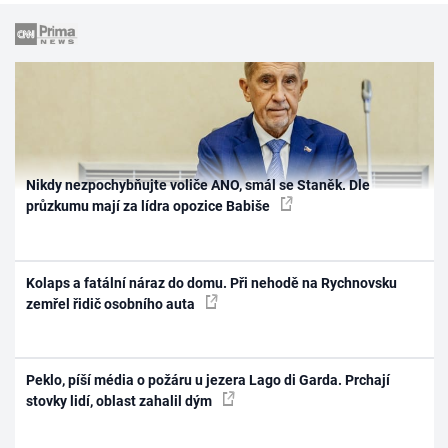
Nikdy nezpochybňujte voliče ANO, smál se Staněk. Dle
průzkumu mají za lídra opozice Babiše
Kolaps a fatální náraz do domu. Při nehodě na Rychnovsku
zemřel řidič osobního auta
Peklo, píší média o požáru u jezera Lago di Garda. Prchají
stovky lidí, oblast zahalil dým