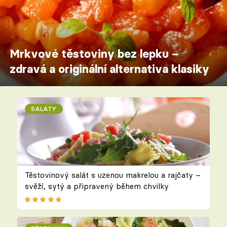
Mrkvové těstoviny bez lepku –
zdravá a originální alternativa klasiky
SALÁTY
Těstovinový salát s uzenou makrelou a rajčaty –
svěží, sytý a připravený během chvilky