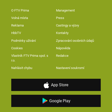
O FTV Prima
Management
Volná místa
Press
Reklama
Castingy a výzvy
HbbTV
Kontakty
Podmínky užívání
Zpracování osobních údajů
Cookies
Nápověda
Vlastník FTV Prima spol. s
Redakce
r.o.
Nahlásit chybu
Nastavení soukromí
App Store
Google Play