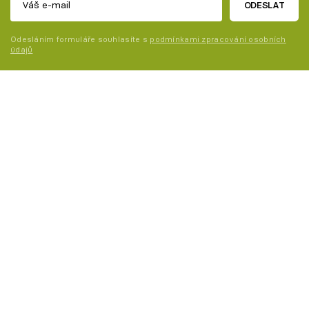
ODESLAT
Odesláním formuláře souhlasíte s
podmínkami zpracování osobních
údajů