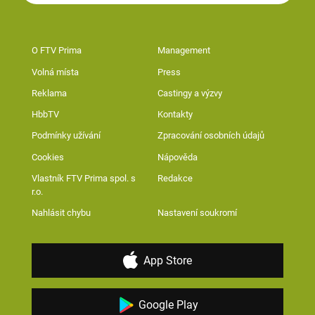
O FTV Prima
Management
Volná místa
Press
Reklama
Castingy a výzvy
HbbTV
Kontakty
Podmínky užívání
Zpracování osobních údajů
Cookies
Nápověda
Vlastník FTV Prima spol. s
Redakce
r.o.
Nahlásit chybu
Nastavení soukromí
App Store
Google Play