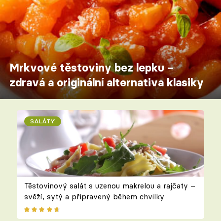
Mrkvové těstoviny bez lepku –
zdravá a originální alternativa klasiky
SALÁTY
Těstovinový salát s uzenou makrelou a rajčaty –
svěží, sytý a připravený během chvilky