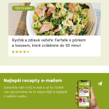
TĚSTOVINY
Rychlá a zdravá večeře: Farfalle s pórkem
a lososem, které zvládnete do 30 minut
Nejlepší recepty e-mailem
Zanechte nám svůj e-mail a až 5x týdně
vás upozorníme na to nejnovější a nejlepší
z našeho webu.