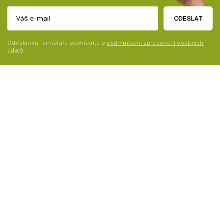
ODESLAT
Odesláním formuláře souhlasíte s
podmínkami zpracování osobních
údajů