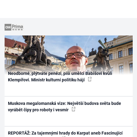
Neodborné, plýtváte penězi, píší umělci Babišovi kvůli
Klempířovi. Ministr kulturní politiku hájí
Muskova megalomanská vize: Největší budova světa bude
vyrábět čipy pro roboty i vesmír
REPORTÁŽ: Za tajemnými hrady do Karpat aneb Fascinující