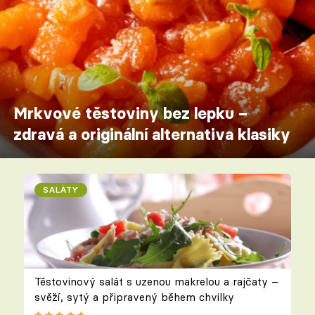
Mrkvové těstoviny bez lepku –
zdravá a originální alternativa klasiky
SALÁTY
Těstovinový salát s uzenou makrelou a rajčaty –
svěží, sytý a připravený během chvilky