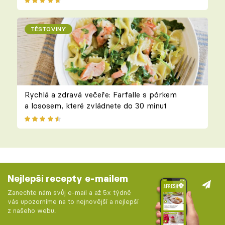
TĚSTOVINY
Rychlá a zdravá večeře: Farfalle s pórkem
a lososem, které zvládnete do 30 minut
Nejlepší recepty e-mailem
Zanechte nám svůj e-mail a až 5x týdně
vás upozorníme na to nejnovější a nejlepší
z našeho webu.