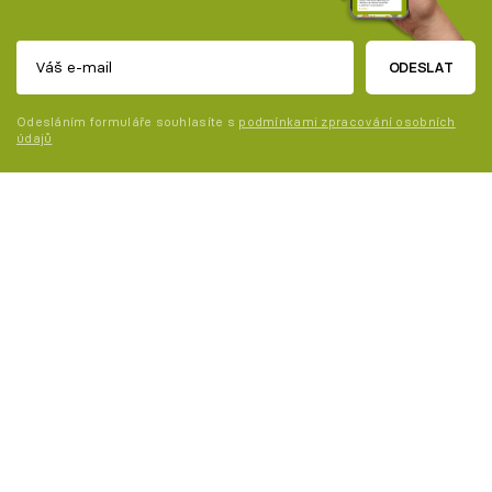
ODESLAT
Odesláním formuláře souhlasíte s
podmínkami zpracování osobních
údajů