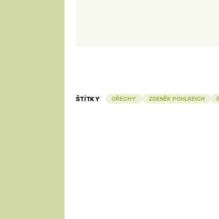
ŠTÍTKY
OŘECHY
ZDENĚK POHLREICH