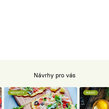
Návrhy pro vás
RECEPTY
MASO