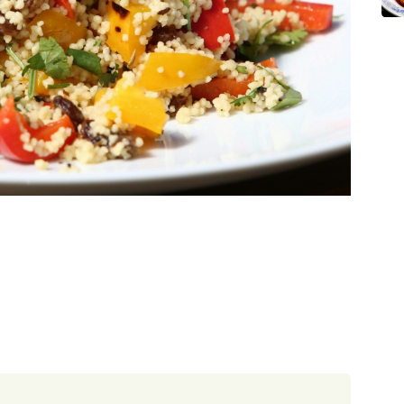
30 minut