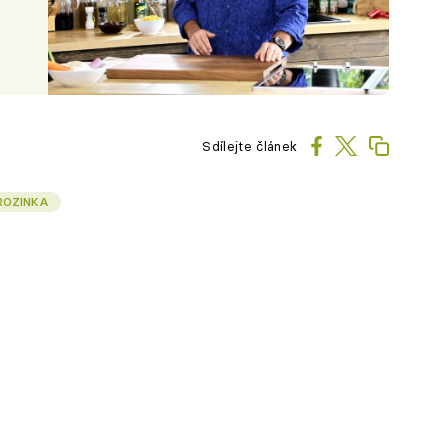
Sdílejte článek
ROZINKA