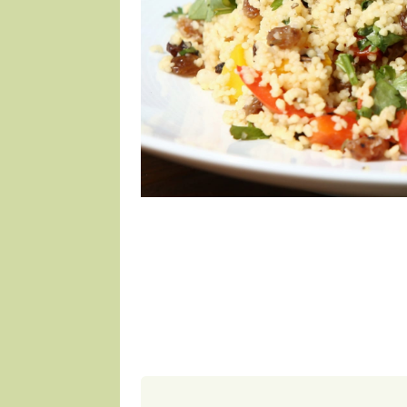
1 porce