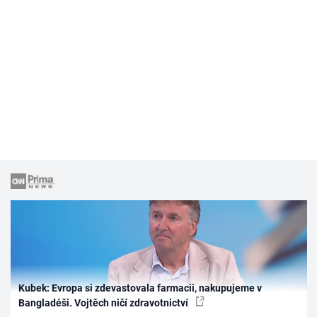
Kubek: Evropa si zdevastovala farmacii, nakupujeme v
Bangladéši. Vojtěch ničí zdravotnictví