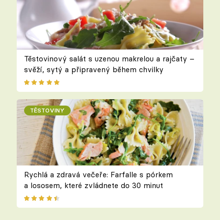
Těstovinový salát s uzenou makrelou a rajčaty –
svěží, sytý a připravený během chvilky
TĚSTOVINY
Rychlá a zdravá večeře: Farfalle s pórkem
a lososem, které zvládnete do 30 minut