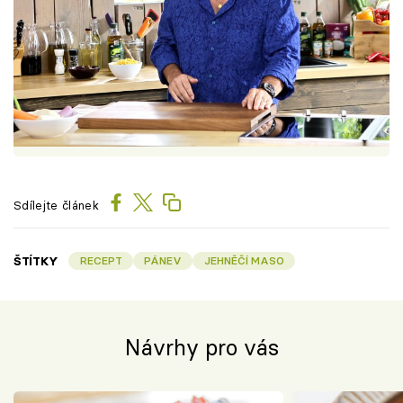
Sdílejte článek
ŠTÍTKY
RECEPT
PÁNEV
JEHNĚČÍ MASO
Návrhy pro vás