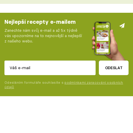
Nejlepší recepty e-mailem
Zanechte nám svůj e-mail a až 5x týdně
vás upozorníme na to nejnovější a nejlepší
z našeho webu.
ODESLAT
Odesláním formuláře souhlasíte s
podmínkami zpracování osobních
údajů