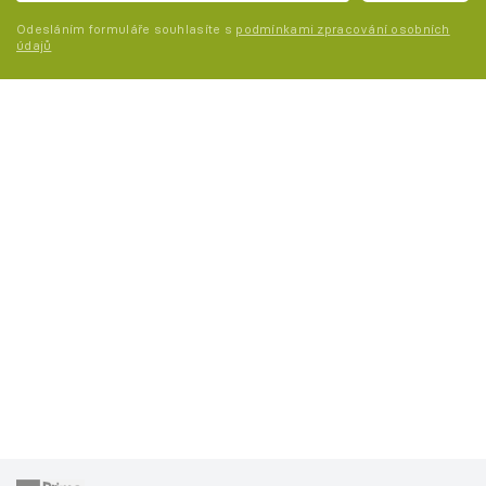
Odesláním formuláře souhlasíte s
podmínkami zpracování osobních
údajů