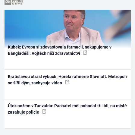
Kubek: Evropa si zdevastovala farmacii, nakupujeme v
Bangladéši. Vojtěch ničí zdravotnictví
Bratislavou otřásl výbuch: Hořela rafinerie Slovnaft. Metropolí
se šířil dým, zachycuje video
Útok nožem v Tanvaldu: Pachatel měl pobodat tři lidi, na místě
zasahuje policie