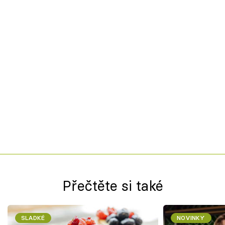
Přečtěte si také
SLADKÉ
NOVINKY