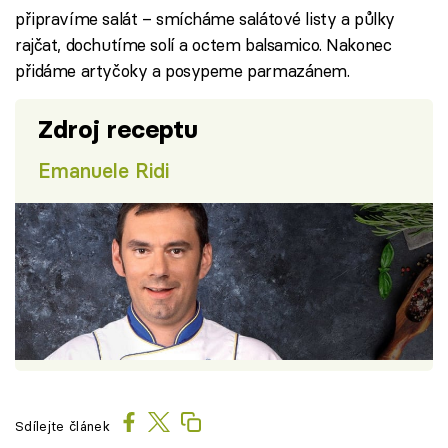
připravíme salát – smícháme salátové listy a půlky
rajčat, dochutíme solí a octem balsamico. Nakonec
přidáme artyčoky a posypeme parmazánem.
Zdroj receptu
Emanuele Ridi
Sdílejte článek