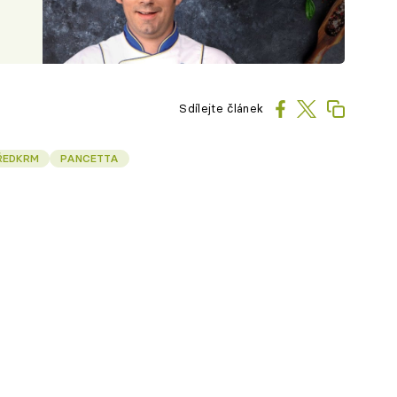
Sdílejte článek
ŘEDKRM
PANCETTA