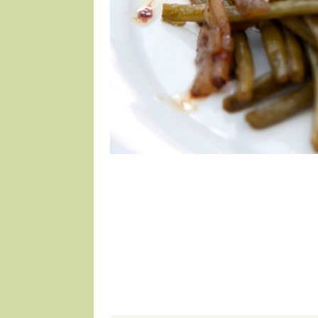
1 porce