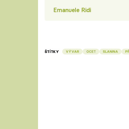
Emanuele Ridi
ŠTÍTKY
VÝVAR
OCET
SLANINA
P