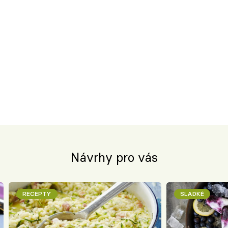
Návrhy pro vás
RECEPTY
SLADKÉ