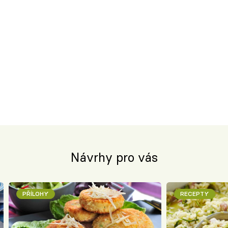
Návrhy pro vás
PŘÍLOHY
RECEPTY