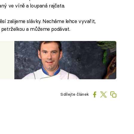
ný ve víně a loupaná rajčata.
sí zalijeme slávky. Necháme lehce vyvařit,
 petrželkou a můžeme podávat.
Sdílejte článek