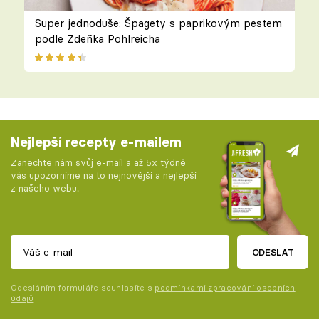
Super jednoduše: Špagety s paprikovým pestem
podle Zdeňka Pohlreicha
Nejlepší recepty e-mailem
Zanechte nám svůj e-mail a až 5x týdně
vás upozorníme na to nejnovější a nejlepší
z našeho webu.
ODESLAT
Odesláním formuláře souhlasíte s
podmínkami zpracování osobních
údajů