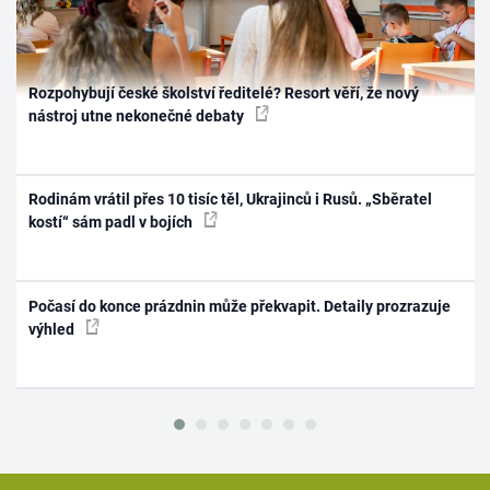
Rozpohybují české školství ředitelé? Resort věří, že nový
nástroj utne nekonečné debaty
Rodinám vrátil přes 10 tisíc těl, Ukrajinců i Rusů. „Sběratel
kostí“ sám padl v bojích
Počasí do konce prázdnin může překvapit. Detaily prozrazuje
výhled