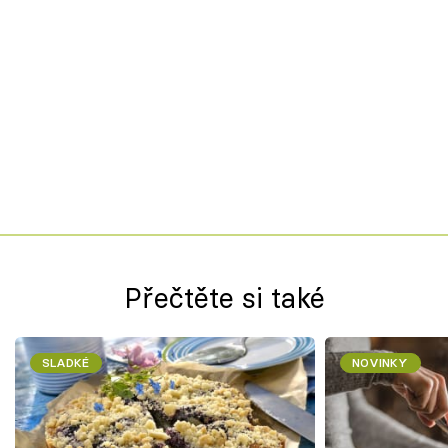
Přečtěte si také
SLADKÉ
NOVINKY