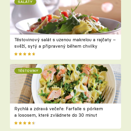
SALÁTY
Těstovinový salát s uzenou makrelou a rajčaty –
svěží, sytý a připravený během chvilky
TĚSTOVINY
Rychlá a zdravá večeře: Farfalle s pórkem
a lososem, které zvládnete do 30 minut