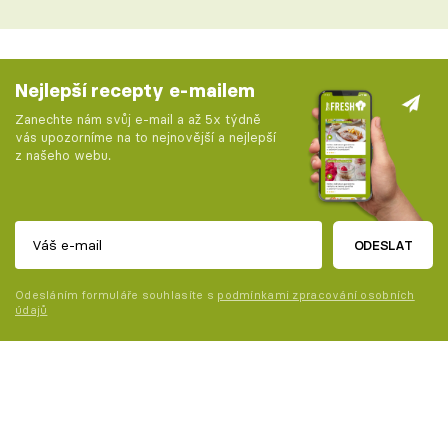
Nejlepší recepty e-mailem
Zanechte nám svůj e-mail a až 5x týdně
vás upozorníme na to nejnovější a nejlepší
z našeho webu.
ODESLAT
Odesláním formuláře souhlasíte s
podmínkami zpracování osobních
údajů