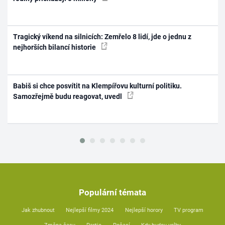
Tragický víkend na silnicích: Zemřelo 8 lidí, jde o jednu z
nejhorších bilancí historie
Babiš si chce posvítit na Klempířovu kulturní politiku.
Samozřejmě budu reagovat, uvedl
Populární témata
Jak zhubnout
Nejlepší filmy 2024
Nejlepší horory
TV program