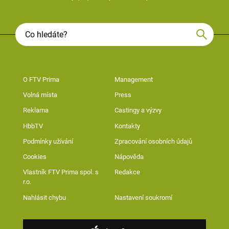
O FTV Prima
Management
Volná místa
Press
Reklama
Castingy a výzvy
HbbTV
Kontakty
Podmínky užívání
Zpracování osobních údajů
Cookies
Nápověda
Vlastník FTV Prima spol. s
Redakce
r.o.
Nahlásit chybu
Nastavení soukromí