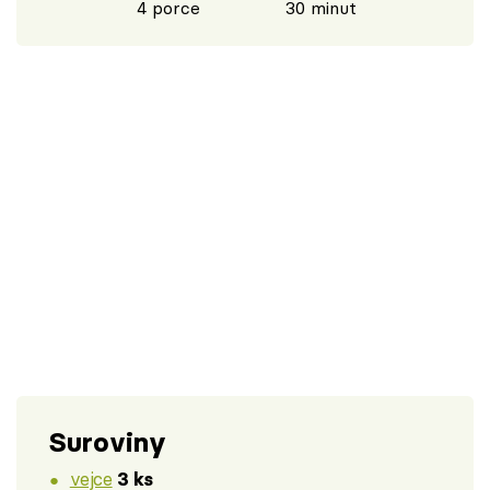
4 porce
30 minut
Suroviny
vejce
3 ks