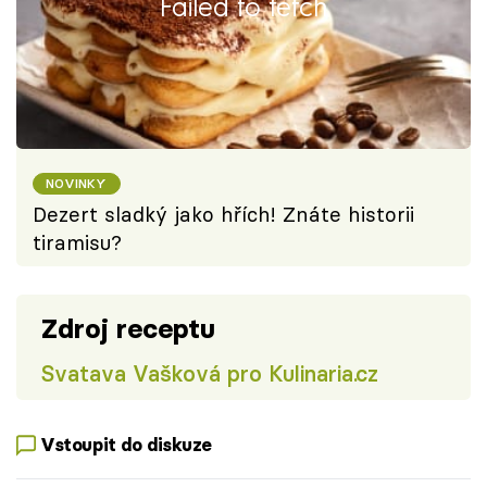
Failed to fetch
NOVINKY
Dezert sladký jako hřích! Znáte historii
tiramisu?
Zdroj receptu
Svatava Vašková pro Kulinaria.cz
Vstoupit do diskuze