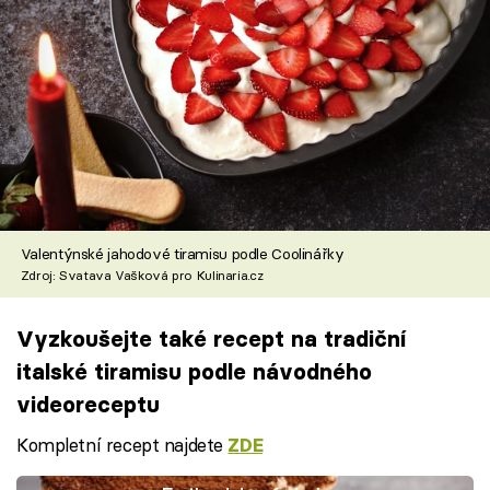
Valentýnské jahodové tiramisu podle Coolinářky
Zdroj: Svatava Vašková pro Kulinaria.cz
Vyzkoušejte také recept na tradiční
italské tiramisu podle návodného
videoreceptu
Kompletní recept najdete
ZDE