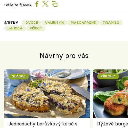
Sdílejte článek
ŠTÍTKY
OVOCE
VALENTÝN
MASCARPONE
TIRAMISU
JAHODA
PIŠKOT
Návrhy pro vás
SLADKÉ
PŘÍLOHY
Jednoduchý borůvkový koláč s
Rýžové burge