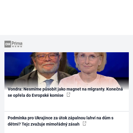
Vondra: Nesmíme působit jako magnet na migranty. Konečná
se opřela do Evropské komise
Podmínka pro Ukrajince za útok zápalnou lahví na dům s
dětmi? Tejc zvažuje mimořádný zásah