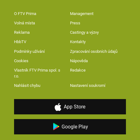
O FTV Prima
Management
Volná místa
Press
Reklama
Castingy a výzvy
HbbTV
Kontakty
Podmínky užívání
Zpracování osobních údajů
Cookies
Nápověda
Vlastník FTV Prima spol. s
Redakce
r.o.
Nahlásit chybu
Nastavení soukromí
App Store
Google Play