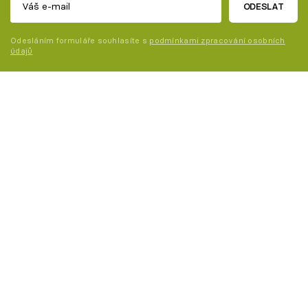
ODESLAT
Odesláním formuláře souhlasíte s
podmínkami zpracování osobních
údajů