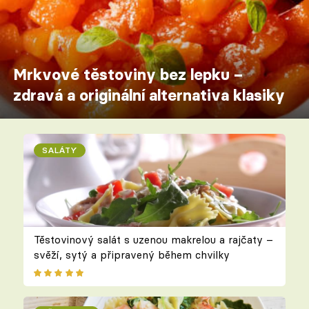
Mrkvové těstoviny bez lepku –
zdravá a originální alternativa klasiky
SALÁTY
Těstovinový salát s uzenou makrelou a rajčaty –
svěží, sytý a připravený během chvilky