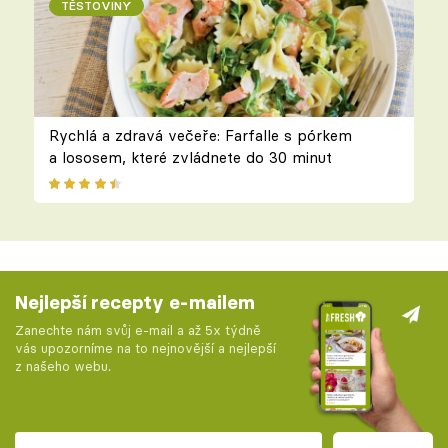
TĚSTOVINY
Rychlá a zdravá večeře: Farfalle s pórkem
a lososem, které zvládnete do 30 minut
Nejlepší recepty e-mailem
Zanechte nám svůj e-mail a až 5x týdně
vás upozorníme na to nejnovější a nejlepší
z našeho webu.