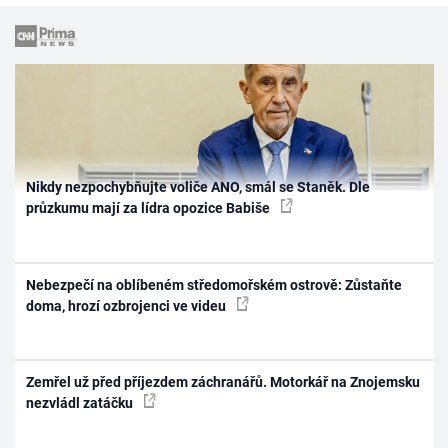
Nikdy nezpochybňujte voliče ANO, smál se Staněk. Dle
průzkumu mají za lídra opozice Babiše
Nebezpečí na oblíbeném středomořském ostrově: Zůstaňte
doma, hrozí ozbrojenci ve videu
Zemřel už před příjezdem záchranářů. Motorkář na Znojemsku
nezvládl zatáčku