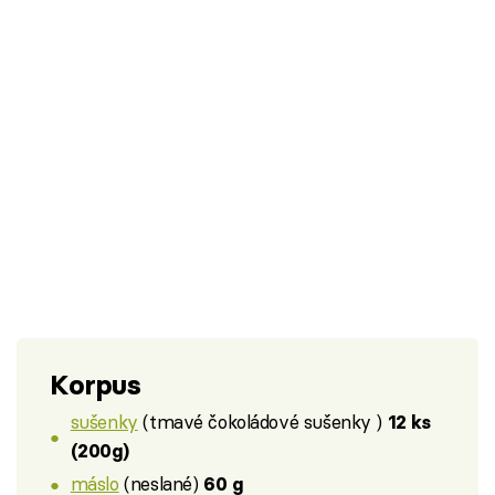
Korpus
sušenky
(tmavé čokoládové sušenky )
12 ks
(200g)
máslo
(neslané)
60 g