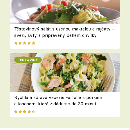
Těstovinový salát s uzenou makrelou a rajčaty –
svěží, sytý a připravený během chvilky
TĚSTOVINY
Rychlá a zdravá večeře: Farfalle s pórkem
a lososem, které zvládnete do 30 minut