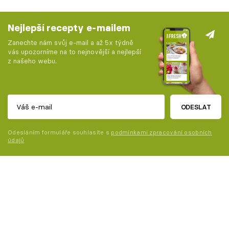
Nejlepší recepty e-mailem
Zanechte nám svůj e-mail a až 5x týdně
vás upozorníme na to nejnovější a nejlepší
z našeho webu.
ODESLAT
Odesláním formuláře souhlasíte s
podmínkami zpracování osobních
údajů