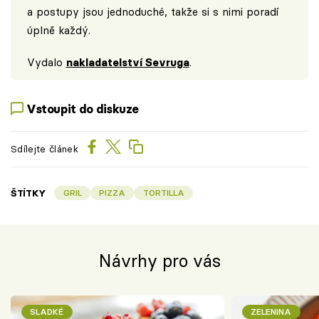
a postupy jsou jednoduché, takže si s nimi poradí
úplně každý.
Vydalo
nakladatelství Sevruga
.
Vstoupit do diskuze
Sdílejte článek
ŠTÍTKY
GRIL
PIZZA
TORTILLA
Návrhy pro vás
SLADKÉ
ZELENINA