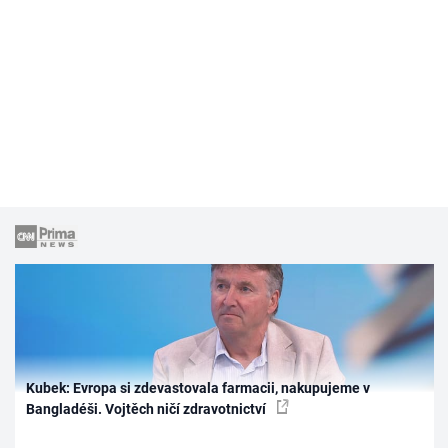
Kubek: Evropa si zdevastovala farmacii, nakupujeme v
Bangladéši. Vojtěch ničí zdravotnictví