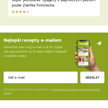
podle Zdeňka Pohlreicha
Nejlepší recepty e-mailem
Zanechte nám svůj e-mail a až 5x týdně
vás upozorníme na to nejnovější a nejlepší
z našeho webu.
ODESLAT
Odesláním formuláře souhlasíte s
podmínkami zpracování osobních
údajů