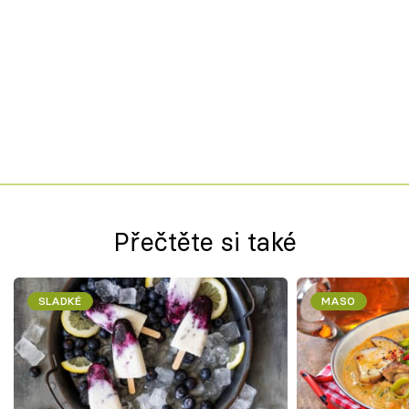
Přečtěte si také
SLADKÉ
MASO