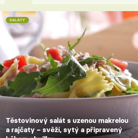
SALÁTY
Těstovinový salát s uzenou makrelou
a rajčaty – svěží, sytý a připravený