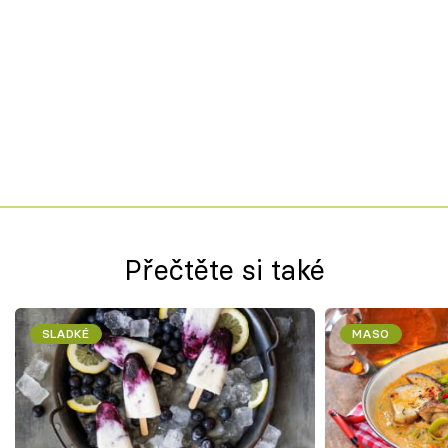
Přečtěte si také
SLADKÉ
MASO