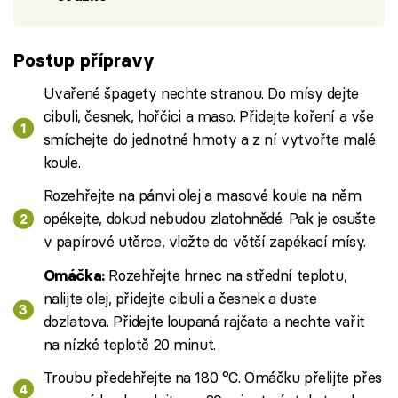
Postup přípravy
Uvařené špagety nechte stranou. Do mísy dejte
cibuli, česnek, hořčici a maso. Přidejte koření a vše
smíchejte do jednotné hmoty a z ní vytvořte malé
koule.
Rozehřejte na pánvi olej a masové koule na něm
opékejte, dokud nebudou zlatohnědé. Pak je osušte
v papírové utěrce, vložte do větší zapékací mísy.
Rozehřejte hrnec na střední teplotu,
Omáčka:
nalijte olej, přidejte cibuli a česnek a duste
dozlatova. Přidejte loupaná rajčata a nechte vařit
na nízké teplotě 20 minut.
Troubu předehřejte na 180 °C. Omáčku přelijte přes