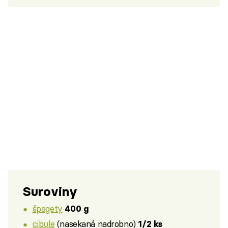
Suroviny
špagety
400 g
cibule
(nasekaná nadrobno)
1/2 ks