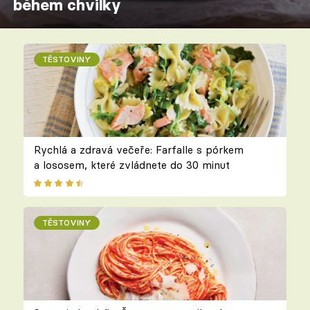
během chvilky
TĚSTOVINY
Rychlá a zdravá večeře: Farfalle s pórkem
a lososem, které zvládnete do 30 minut
TĚSTOVINY