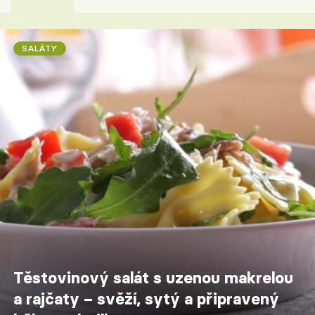
SALÁTY
Těstovinový salát s uzenou makrelou
a rajčaty – svěží, sytý a připravený