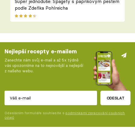
Super jednoduše: Špagety s paprikovým pestem
podle Zdeňka Pohlreicha
Nejlepší recepty e-mailem
Zanechte nám svůj e-mail a až 5x týdně
vás upozorníme na to nejnovější a nejlepší
z našeho webu.
ODESLAT
Odesláním formuláře souhlasíte s
podmínkami zpracování osobních
údajů