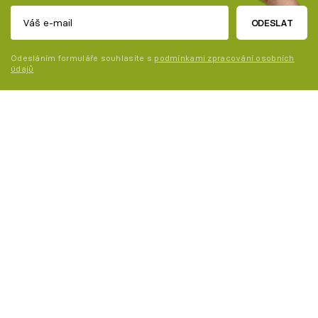
ODESLAT
Odesláním formuláře souhlasíte s
podmínkami zpracování osobních
údajů