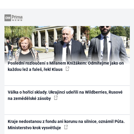
Poslední rozloučení s Milanem Knížákem: Odmítejme jako on
každou lež a faleš, řekl Klaus
Válka o hořící sklady. Ukrajinci udeřili na Wildberries, Rusové
na zemědělské zásoby
Kraje nedostanou z fondu ani korunu na silnice, oznámil Půta.
Ministerstvo krok vysvětluje