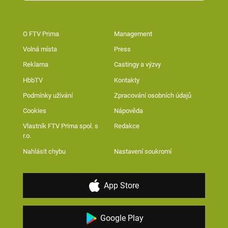
O FTV Prima
Management
Volná místa
Press
Reklama
Castingy a výzvy
HbbTV
Kontakty
Podmínky užívání
Zpracování osobních údajů
Cookies
Nápověda
Vlastník FTV Prima spol. s
Redakce
r.o.
Nahlásit chybu
Nastavení soukromí
App Store
Google Play