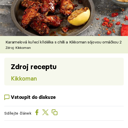
Karamelová kuřecí křidélka s chilli a Kikkoman sójovou omáčkou 2
Zdroj: Kikkoman
Zdroj receptu
Kikkoman
Vstoupit do diskuze
Sdílejte článek