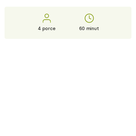
4 porce
60 minut