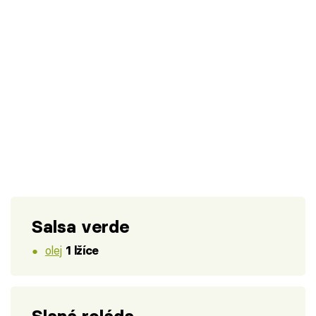
Salsa verde
olej
1 lžíce