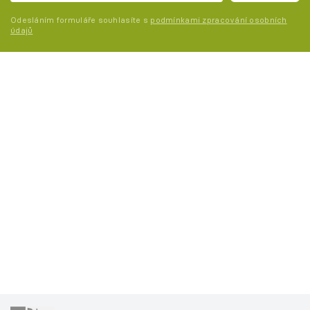
Odesláním formuláře souhlasíte s
podmínkami zpracování osobních
údajů