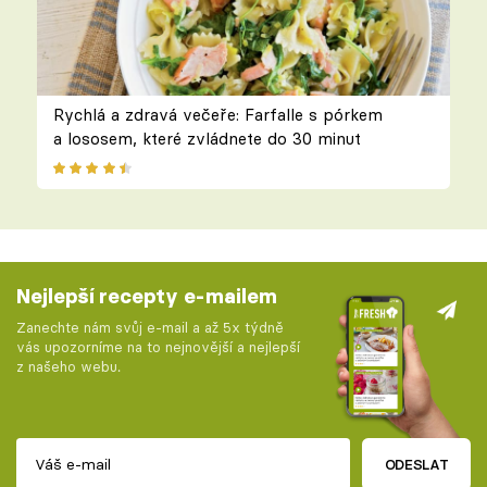
Rychlá a zdravá večeře: Farfalle s pórkem
a lososem, které zvládnete do 30 minut
Nejlepší recepty e-mailem
Zanechte nám svůj e-mail a až 5x týdně
vás upozorníme na to nejnovější a nejlepší
z našeho webu.
ODESLAT