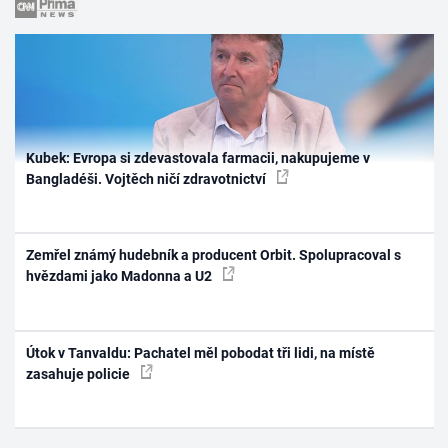
Kubek: Evropa si zdevastovala farmacii, nakupujeme v
Bangladéši. Vojtěch ničí zdravotnictví
Zemřel známý hudebník a producent Orbit. Spolupracoval s
hvězdami jako Madonna a U2
Útok v Tanvaldu: Pachatel měl pobodat tři lidi, na místě
zasahuje policie