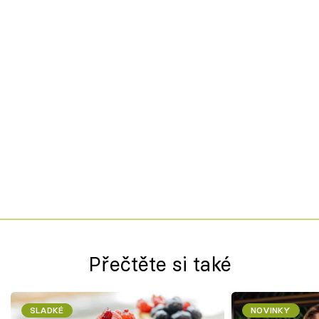
Přečtěte si také
SLADKÉ
NOVINKY