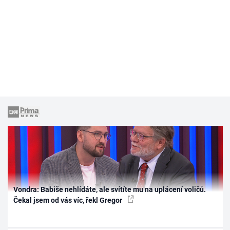
Vondra: Babiše nehlídáte, ale svítíte mu na uplácení voličů.
Čekal jsem od vás víc, řekl Gregor