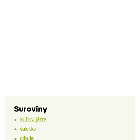
Suroviny
kuřecí játra
šalotka
cibule