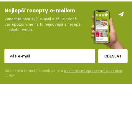
Nejlepší recepty e-mailem
Zanechte nám svůj e-mail a až 5x týdně
vás upozorníme na to nejnovější a nejlepší
z našeho webu.
ODESLAT
Odesláním formuláře souhlasíte s
podmínkami zpracování osobních
údajů