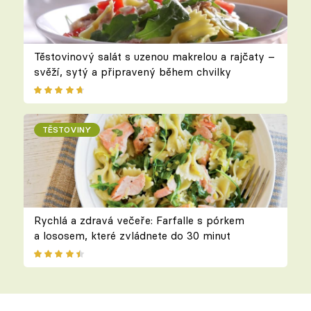
Těstovinový salát s uzenou makrelou a rajčaty –
svěží, sytý a připravený během chvilky
TĚSTOVINY
Rychlá a zdravá večeře: Farfalle s pórkem
a lososem, které zvládnete do 30 minut