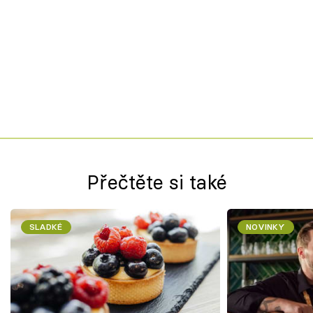
Přečtěte si také
SLADKÉ
NOVINKY