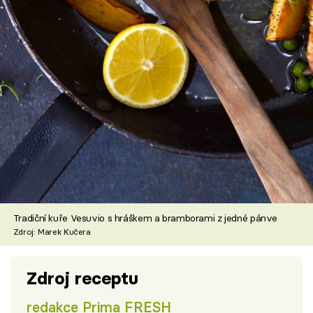
Tradiční kuře Vesuvio s hráškem a bramborami z jedné pánve
Zdroj: Marek Kučera
Zdroj receptu
redakce Prima FRESH