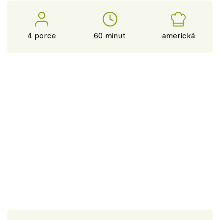
4 porce
60 minut
americká