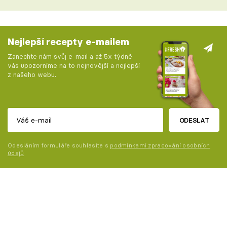
Nejlepší recepty e-mailem
Zanechte nám svůj e-mail a až 5x týdně
vás upozorníme na to nejnovější a nejlepší
z našeho webu.
ODESLAT
Odesláním formuláře souhlasíte s
podmínkami zpracování osobních
údajů