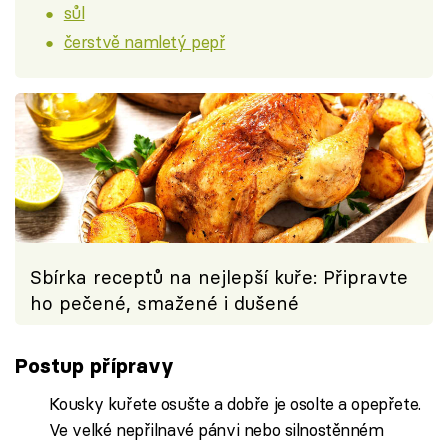
sůl
čerstvě namletý pepř
Sbírka receptů na nejlepší kuře: Připravte
ho pečené, smažené i dušené
Postup přípravy
Kousky kuřete osušte a dobře je osolte a opepřete.
Ve velké nepřilnavé pánvi nebo silnostěnném