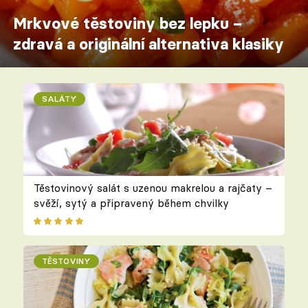
Mrkvové těstoviny bez lepku –
zdravá a originální alternativa klasiky
SALÁTY
Těstovinový salát s uzenou makrelou a rajčaty –
svěží, sytý a připravený během chvilky
TĚSTOVINY