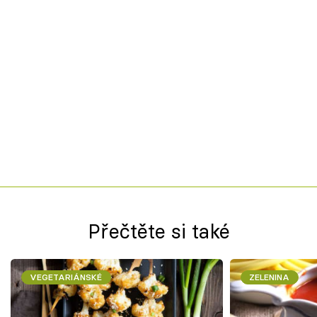
Přečtěte si také
VEGETARIÁNSKÉ
ZELENINA