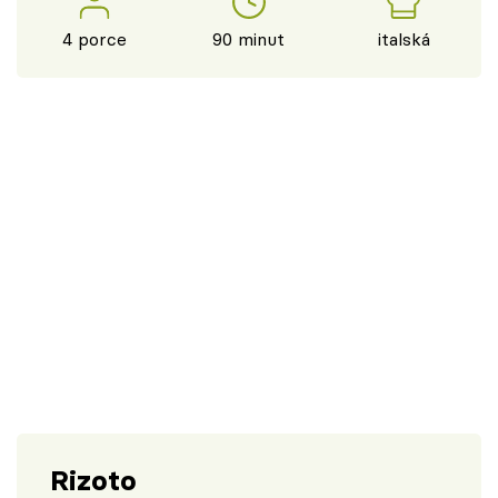
4 porce
90 minut
italská
Rizoto