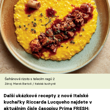
Šafránové rizoto s telecím ragú 2
Zdroj: Marek Bartoš / Italská kuchyně
Další ukázkové recepty z nové Italské
kuchařky Riccarda Lucqueho najdete v
aktuálním čísle časopisu Prima FRESH: