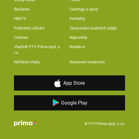
Reklama
Castingy a výzvy
HbbTV
Kontakty
Podmínky užívání
Zpracování osobních údajů
Cookies
Nápověda
Vlastník FTV Prima spol. s
Redakce
r.o.
Nahlásit chybu
Nastavení soukromí
App Store
Google Play
© FTV Prima spol. s r.o.