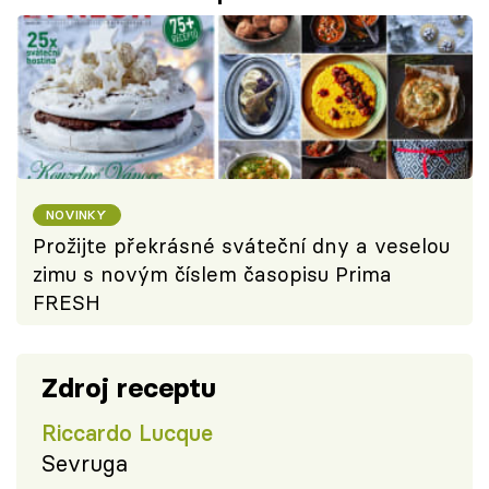
NOVINKY
Prožijte překrásné sváteční dny a veselou
zimu s novým číslem časopisu Prima
FRESH
Zdroj receptu
Riccardo Lucque
Sevruga