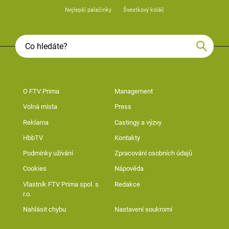
Nejlepší palačinky
Švestkový koláč
O FTV Prima
Management
Volná místa
Press
Reklama
Castingy a výzvy
HbbTV
Kontakty
Podmínky užívání
Zpracování osobních údajů
Cookies
Nápověda
Vlastník FTV Prima spol. s
Redakce
r.o.
Nahlásit chybu
Nastavení soukromí