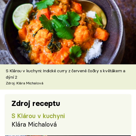
S Klárou v kuchyni: Indické curry z červené čočky s květákem a
dýní 2
Zdroj: Klára Michalová
Zdroj receptu
S Klárou v kuchyni
Klára Michalová