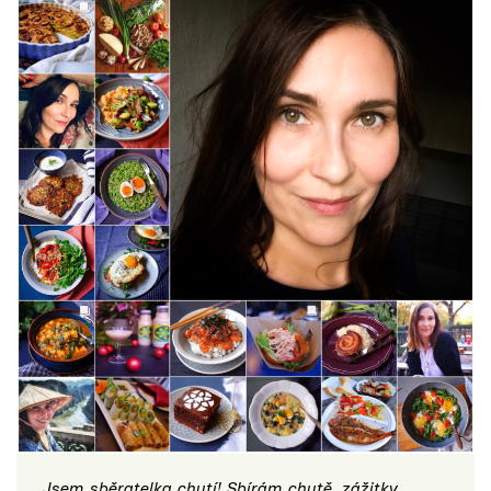
Jsem sběratelka chutí! Sbírám chutě, zážitky,