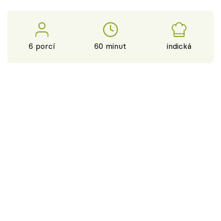
6 porcí
60 minut
indická