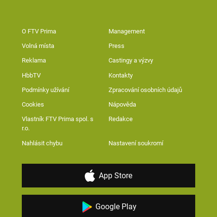
O FTV Prima
Management
Volná místa
Press
Reklama
Castingy a výzvy
HbbTV
Kontakty
Podmínky užívání
Zpracování osobních údajů
Cookies
Nápověda
Vlastník FTV Prima spol. s
Redakce
r.o.
Nahlásit chybu
Nastavení soukromí
App Store
Google Play