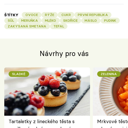
ŠTÍTKY
OVOCE
RÝŽE
CUKR
PRVNÍ REPUBLIKA
SŮL
MERUŇKA
MLÉKO
SKOŘICE
MÁSLO
PUDINK
ZAKYSANÁ SMETANA
TEFAL
Návrhy pro vás
SLADKÉ
ZELENINA
Tartaletky z lineckého těsta s
Mrkvové těst