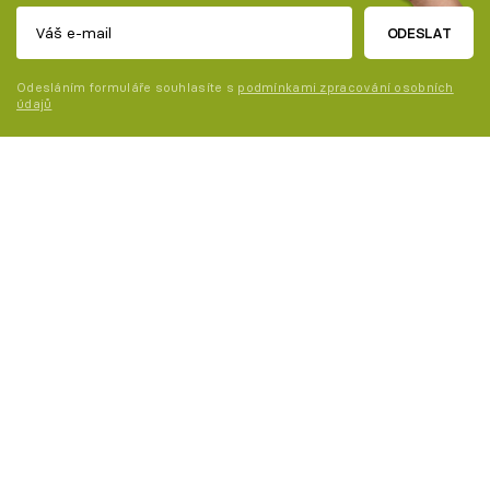
ODESLAT
Odesláním formuláře souhlasíte s
podmínkami zpracování osobních
údajů