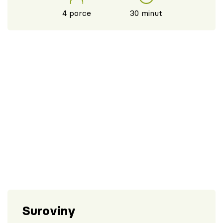
4 porce
30 minut
Suroviny