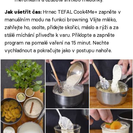
Hrnec TEFAL Cook4Me+ zapněte v
Jak ušetřit čas:
manuálním modu na funkci browning. Vlijte mléko,
zahřejte ho, osolte, přidejte skořici, máslo a rýži a za
stálé míchání přiveďte k varu. Přiklopte a zapněte
program na pomalé vaření na 15 minut. Nechte
vychladnout a pokračujte jako v postupu nahoře.