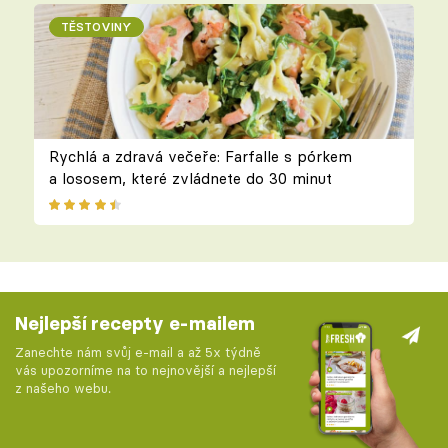
TĚSTOVINY
Rychlá a zdravá večeře: Farfalle s pórkem
a lososem, které zvládnete do 30 minut
Nejlepší recepty e-mailem
Zanechte nám svůj e-mail a až 5x týdně
vás upozorníme na to nejnovější a nejlepší
z našeho webu.