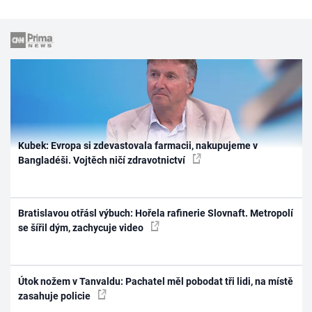
Kubek: Evropa si zdevastovala farmacii, nakupujeme v
Bangladéši. Vojtěch ničí zdravotnictví
Bratislavou otřásl výbuch: Hořela rafinerie Slovnaft. Metropolí
se šířil dým, zachycuje video
Útok nožem v Tanvaldu: Pachatel měl pobodat tři lidi, na místě
zasahuje policie