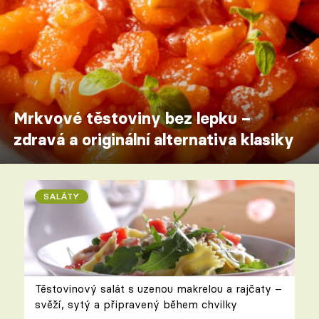
Mrkvové těstoviny bez lepku –
zdravá a originální alternativa klasiky
SALÁTY
Těstovinový salát s uzenou makrelou a rajčaty –
svěží, sytý a připravený během chvilky