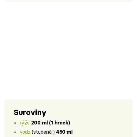
Suroviny
rýže
200 ml (1 hrnek)
voda
(studená )
450 ml