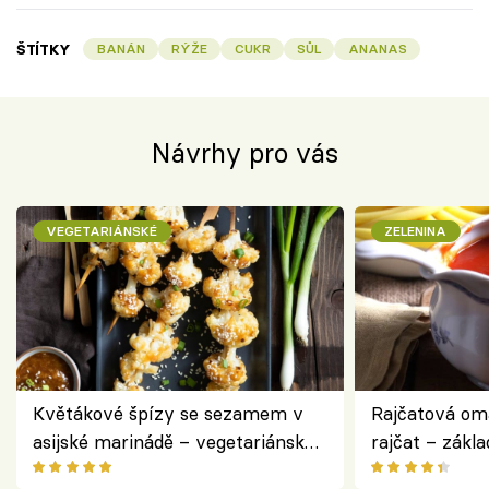
ŠTÍTKY
BANÁN
RÝŽE
CUKR
SŮL
ANANAS
Návrhy pro vás
VEGETARIÁNSKÉ
ZELENINA
Květákové špízy se sezamem v
Rajčatová om
asijské marinádě – vegetariánská
rajčat – zákla
chuťovka z grilu