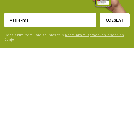
ODESLAT
Odesláním formuláře souhlasíte s
podmínkami zpracování osobních
údajů