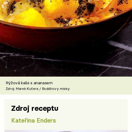
Rýžová kaše s ananasem
Zdroj: Marek Kučera / Buddhovy misky
Zdroj receptu
Kateřina Enders