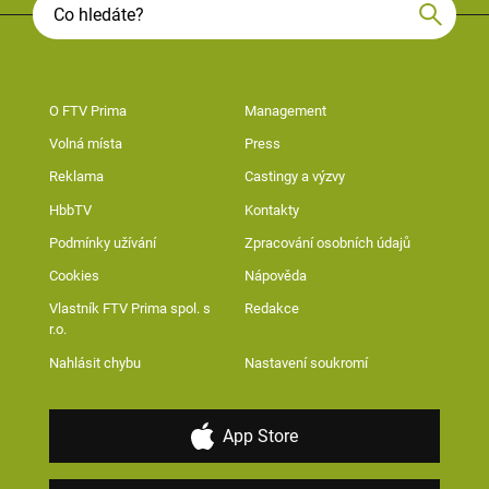
O FTV Prima
Management
Volná místa
Press
Reklama
Castingy a výzvy
HbbTV
Kontakty
Podmínky užívání
Zpracování osobních údajů
Cookies
Nápověda
Vlastník FTV Prima spol. s
Redakce
r.o.
Nahlásit chybu
Nastavení soukromí
App Store