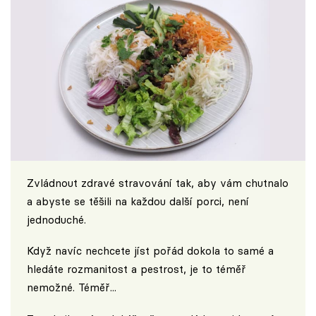
Zvládnout zdravé stravování tak, aby vám chutnalo
a abyste se těšili na každou další porci, není
jednoduché.
Když navíc nechcete jíst pořád dokola to samé a
hledáte rozmanitost a pestrost, je to téměř
nemožné. Téměř...