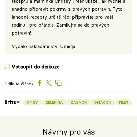
receptů a maminka Chrissy Freer ukáže, jak rychle a
snadno připravit pokrmy z pravých potravin. Tyto
lahodné recepty určitě rádi připravíte pro vaši
rodinu i pro přátele. Zamilujte se do pravých
potravin!
Vydalo
nakladatelství Omega
Vstoupit do diskuze
Sdílejte článek
ŠTÍTKY
RYBY
ZELENINA
ZÁZVOR
OMÁČKA
FILET
Návrhy pro vás