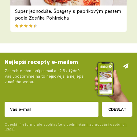
Super jednoduše: Špagety s paprikovým pestem
podle Zdeňka Pohlreicha
Nejlepší recepty e-mailem
Zanechte nám svůj e-mail a až 5x týdně
vás upozorníme na to nejnovější a nejlepší
z našeho webu.
ODESLAT
Odesláním formuláře souhlasíte s
podmínkami zpracování osobních
údajů