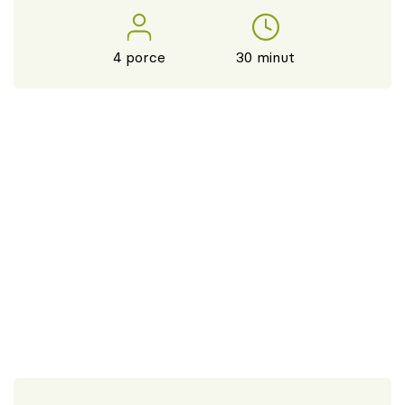
4 porce
30 minut