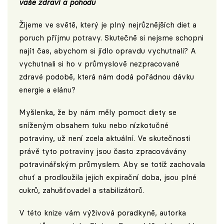
vaše zdraví a pohodu
Žijeme ve světě, který je plný nejrůznějších diet a
poruch příjmu potravy. Skutečně si nejsme schopni
najít čas, abychom si jídlo opravdu vychutnali? A
vychutnali si ho v průmyslově nezpracované
zdravé podobě, která nám dodá pořádnou dávku
energie a elánu?
Myšlenka, že by nám měly pomoct diety se
sníženým obsahem tuku nebo nízkotučné
potraviny, už není zcela aktuální. Ve skutečnosti
právě tyto potraviny jsou často zpracovávány
potravinářským průmyslem. Aby se totiž zachovala
chuť a prodloužila jejich expirační doba, jsou plné
cukrů, zahušťovadel a stabilizátorů.
V této knize vám výživová poradkyně, autorka