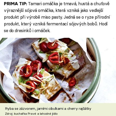
Tamari omáčka je tmavá, hustá a chuťově
PRIMA TIP:
výraznější sójová omáčka, která vzniká jako vedlejší
produkt při výrobě miso pasty. Jedná se o ryze přírodní
produkt, který vzniká fermentací sójových bobů. Hodí
se do dresinků i omáček.
Ryba se zázvorem, jarními cibulkami a cherry rajčátky
Zdroj: kuchařka Pravé a lahodné jídlo