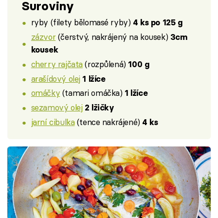
Suroviny
ryby (filety bělomasé ryby)
4 ks po 125 g
zázvor
(čerstvý, nakrájený na kousek)
3cm
kousek
cherry rajčata
(rozpůlená)
100 g
arašídový olej
1 lžíce
omáčky
(tamari omáčka)
1 lžíce
sezamový olej
2 lžičky
jarní cibulka
(tence nakrájené)
4 ks