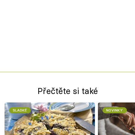
Přečtěte si také
SLADKÉ
NOVINKY