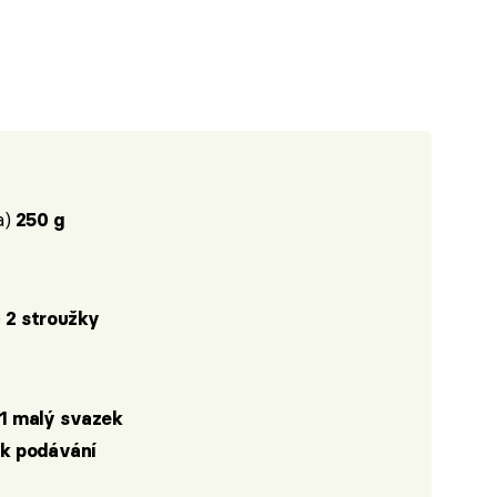
a)
250 g
)
2 stroužky
1 malý svazek
+ k podávání