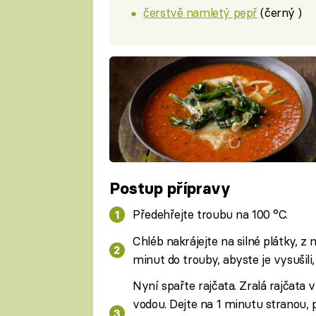
čerstvě namletý pepř
(černý )
Postup přípravy
Předehřejte troubu na 100 °C.
Chléb nakrájejte na silné plátky, z 
minut do trouby, abyste je vysušili,
Nyní spařte rajčata. Zralá rajčata 
vodou. Dejte na 1 minutu stranou, 