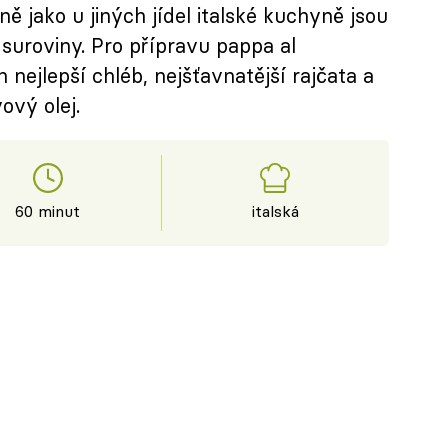
ě jako u jiných jídel italské kuchyně jsou
 suroviny. Pro přípravu pappa al
nejlepší chléb, nejšťavnatější rajčata a
ový olej.
60 minut
italská