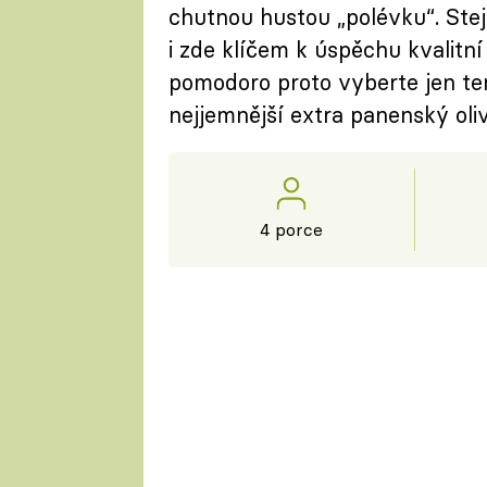
chutnou hustou „polévku“. Stejn
i zde klíčem k úspěchu kvalitní
pomodoro proto vyberte jen ten 
nejjemnější extra panenský oliv
4 porce