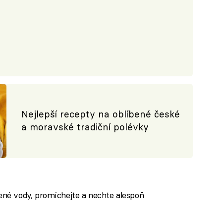
Nejlepší recepty na oblíbené české
a moravské tradiční polévky
né vody, promíchejte a nechte alespoň