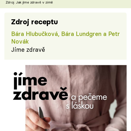
Zdroj: Jak jíme zdravě v zimě
Zdroj receptu
Bára Hlubučková, Bára Lundgren a Petr
Novák
Jíme zdravě