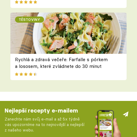
TĚSTOVINY
Rychlá a zdravá večeře: Farfalle s pórkem
a lososem, které zvládnete do 30 minut
Nejlepší recepty e-mailem
Zanechte nám svůj e-mail a až 5x týdně
vás upozorníme na to nejnovější a nejlepší
z našeho webu.