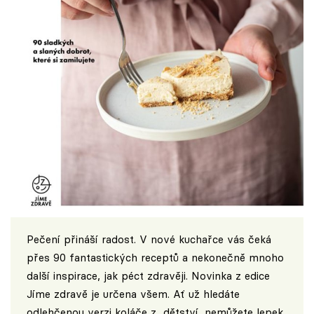
Pečení přináší radost. V nové kuchařce vás čeká
přes 90 fantastických receptů a nekonečně mnoho
další inspirace, jak péct zdravěji. Novinka z edice
Jíme zdravě je určena všem. Ať už hledáte
odlehčenou verzi koláče z dětství, nemůžete lepek,