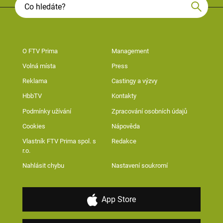
O FTV Prima
Management
Volná místa
Press
Reklama
Castingy a výzvy
HbbTV
Kontakty
Podmínky užívání
Zpracování osobních údajů
Cookies
Nápověda
Vlastník FTV Prima spol. s
Redakce
r.o.
Nahlásit chybu
Nastavení soukromí
App Store