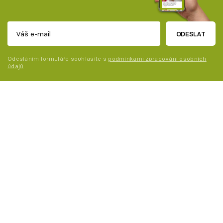
ODESLAT
Odesláním formuláře souhlasíte s
podmínkami zpracování osobních
údajů