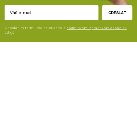
ODESLAT
Odesláním formuláře souhlasíte s
podmínkami zpracování osobních
údajů