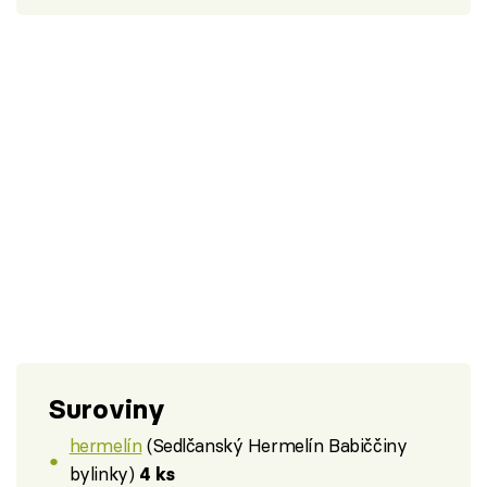
Suroviny
hermelín
(Sedlčanský Hermelín Babiččiny
bylinky)
4 ks