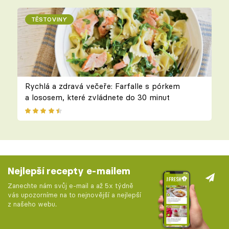
TĚSTOVINY
Rychlá a zdravá večeře: Farfalle s pórkem
a lososem, které zvládnete do 30 minut
Nejlepší recepty e-mailem
Zanechte nám svůj e-mail a až 5x týdně
vás upozorníme na to nejnovější a nejlepší
z našeho webu.