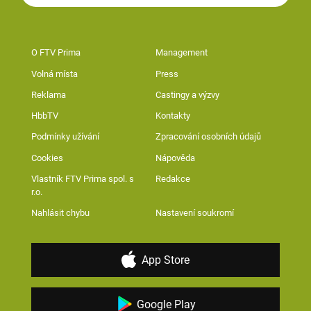
O FTV Prima
Management
Volná místa
Press
Reklama
Castingy a výzvy
HbbTV
Kontakty
Podmínky užívání
Zpracování osobních údajů
Cookies
Nápověda
Vlastník FTV Prima spol. s
Redakce
r.o.
Nahlásit chybu
Nastavení soukromí
App Store
Google Play