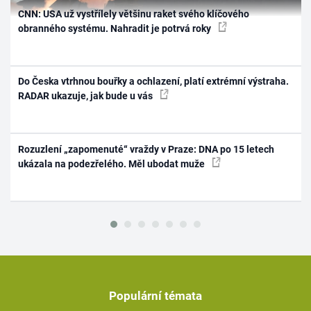
CNN: USA už vystřílely většinu raket svého klíčového
obranného systému. Nahradit je potrvá roky
Do Česka vtrhnou bouřky a ochlazení, platí extrémní výstraha.
RADAR ukazuje, jak bude u vás
Rozuzlení „zapomenuté“ vraždy v Praze: DNA po 15 letech
ukázala na podezřelého. Měl ubodat muže
Populární témata