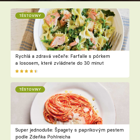
TĚSTOVINY
Rychlá a zdravá večeře: Farfalle s pórkem
a lososem, které zvládnete do 30 minut
TĚSTOVINY
Super jednoduše: Špagety s paprikovým pestem
podle Zdeňka Pohlreicha