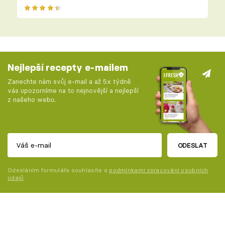
Nejlepší recepty e-mailem
Zanechte nám svůj e-mail a až 5x týdně
vás upozorníme na to nejnovější a nejlepší
z našeho webu.
ODESLAT
Odesláním formuláře souhlasíte s
podmínkami zpracování osobních
údajů