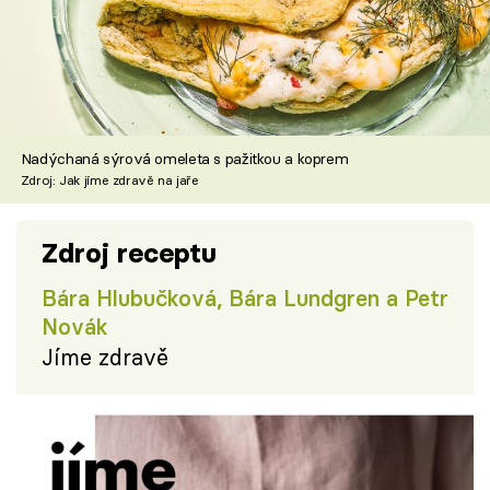
Nadýchaná sýrová omeleta s pažitkou a koprem
Zdroj: Jak jíme zdravě na jaře
Zdroj receptu
Bára Hlubučková, Bára Lundgren a Petr
Novák
Jíme zdravě