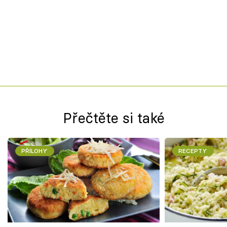
Přečtěte si také
PŘÍLOHY
RECEPTY