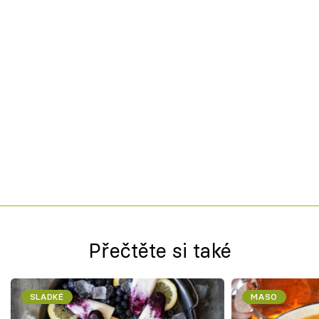
Přečtěte si také
SLADKÉ
MASO