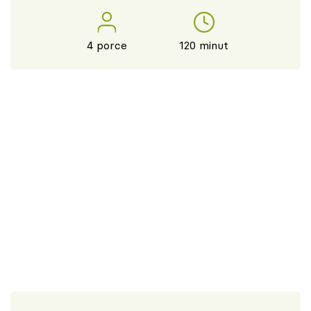
4 porce
120 minut