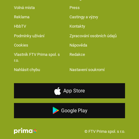
Volná místa
Press
Reklama
Castingy a výzvy
HbbTV
Kontakty
Podmínky užívání
Zpracování osobních údajů
Cookies
Nápověda
Vlastník FTV Prima spol. s
Redakce
r.o.
Nahlásit chybu
Nastavení soukromí
App Store
Google Play
© FTV Prima spol. s r.o.