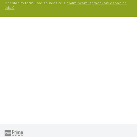
Odesláním formuláře souhlasíte s
podmínkami zpracování osobních
údajů