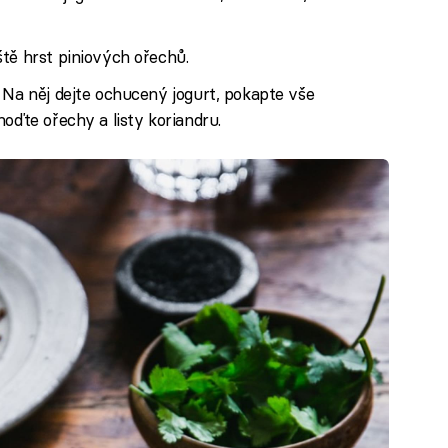
tě hrst piniových ořechů.
 Na něj dejte ochucený jogurt, pokapte vše
oďte ořechy a listy koriandru.