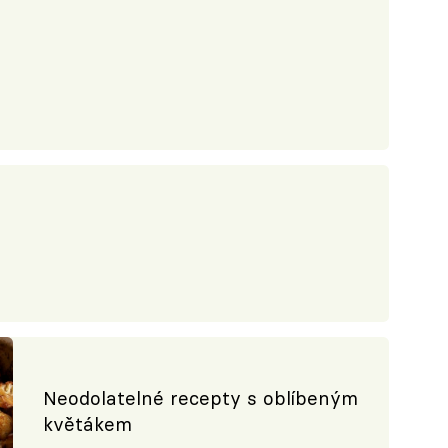
Neodolatelné recepty s oblíbeným
květákem