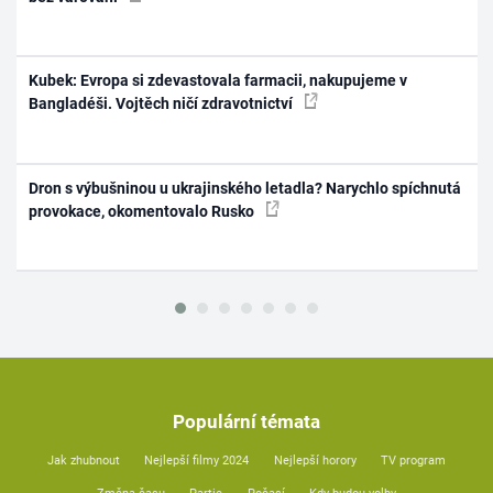
Kubek: Evropa si zdevastovala farmacii, nakupujeme v
Bangladéši. Vojtěch ničí zdravotnictví
Dron s výbušninou u ukrajinského letadla? Narychlo spíchnutá
provokace, okomentovalo Rusko
Populární témata
Jak zhubnout
Nejlepší filmy 2024
Nejlepší horory
TV program