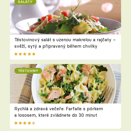
SALÁTY
Těstovinový salát s uzenou makrelou a rajčaty –
svěží, sytý a připravený během chvilky
TĚSTOVINY
Rychlá a zdravá večeře: Farfalle s pórkem
a lososem, které zvládnete do 30 minut