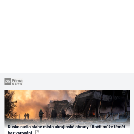
Rusko našlo slabé místo ukrajinské obrany. Útočit může téměř
bez varování