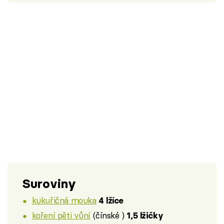
Suroviny
kukuřičná mouka
4 lžíce
koření pěti vůní
(čínské )
1,5 lžičky