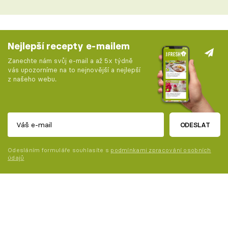
Nejlepší recepty e-mailem
Zanechte nám svůj e-mail a až 5x týdně
vás upozorníme na to nejnovější a nejlepší
z našeho webu.
ODESLAT
Odesláním formuláře souhlasíte s
podmínkami zpracování osobních
údajů