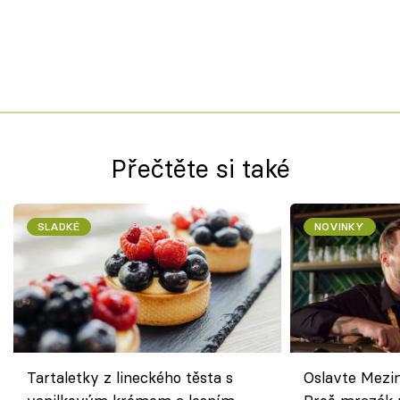
Přečtěte si také
SLADKÉ
NOVINKY
Tartaletky z lineckého těsta s
Oslavte Mezin