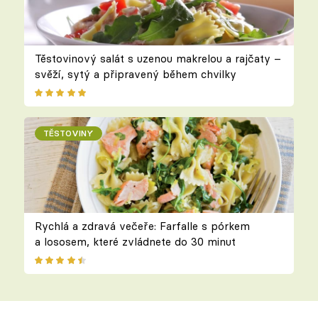
Těstovinový salát s uzenou makrelou a rajčaty –
svěží, sytý a připravený během chvilky
TĚSTOVINY
Rychlá a zdravá večeře: Farfalle s pórkem
a lososem, které zvládnete do 30 minut