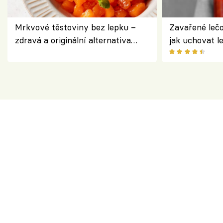
Mrkvové těstoviny bez lepku –
Zavařené lečo
zdravá a originální alternativa
jak uchovat l
klasiky