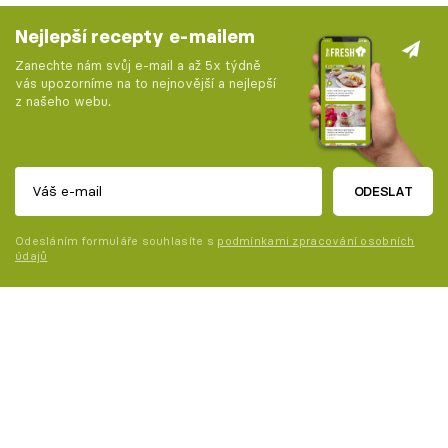
Nejlepší recepty e-mailem
Zanechte nám svůj e-mail a až 5x týdně
vás upozorníme na to nejnovější a nejlepší
z našeho webu.
ODESLAT
Odesláním formuláře souhlasíte s
podmínkami zpracování osobních
údajů