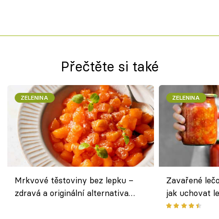
Přečtěte si také
ZELENINA
ZELENINA
Mrkvové těstoviny bez lepku –
Zavařené lečo
zdravá a originální alternativa
jak uchovat l
klasiky