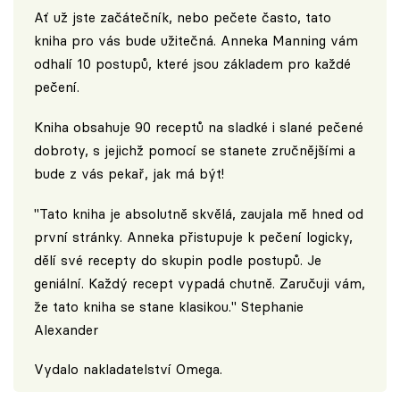
Ať už jste začátečník, nebo pečete často, tato
kniha pro vás bude užitečná. Anneka Manning vám
odhalí 10 postupů, které jsou základem pro každé
pečení.
Kniha obsahuje 90 receptů na sladké i slané pečené
dobroty, s jejichž pomocí se stanete zručnějšími a
bude z vás pekař, jak má být!
"Tato kniha je absolutně skvělá, zaujala mě hned od
první stránky. Anneka přistupuje k pečení logicky,
dělí své recepty do skupin podle postupů. Je
geniální. Každý recept vypadá chutně. Zaručuji vám,
že tato kniha se stane klasikou." Stephanie
Alexander
Vydalo
nakladatelství Omega
.