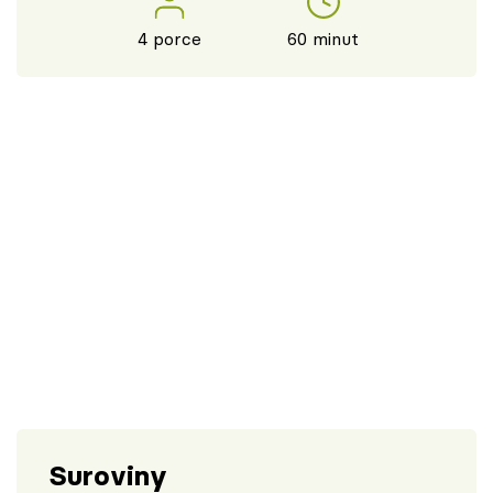
4 porce
60 minut
Suroviny