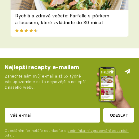
Rychlá a zdravá večeře: Farfalle s pórkem
a lososem, které zvládnete do 30 minut
Nejlepší recepty e-mailem
Zanechte nám svůj e-mail a až 5x týdně
vás upozorníme na to nejnovější a nejlepší
z našeho webu.
ODESLAT
Odesláním formuláře souhlasíte s
podmínkami zpracování osobních
údajů