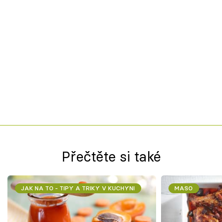
Přečtěte si také
JAK NA TO - TIPY A TRIKY V KUCHYNI
MASO