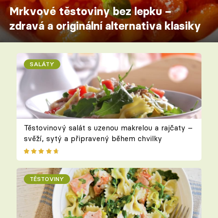
Mrkvové těstoviny bez lepku –
zdravá a originální alternativa klasiky
SALÁTY
Těstovinový salát s uzenou makrelou a rajčaty –
svěží, sytý a připravený během chvilky
TĚSTOVINY