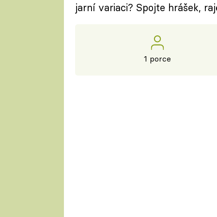
jarní variaci? Spojte hrášek, raj
1 porce