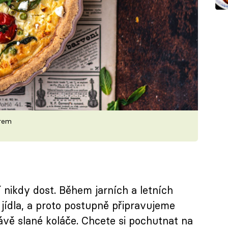
ýrem
nikdy dost. Během jarních a letních
ídla, a proto postupně připravujeme
ávě slané koláče. Chcete si pochutnat na