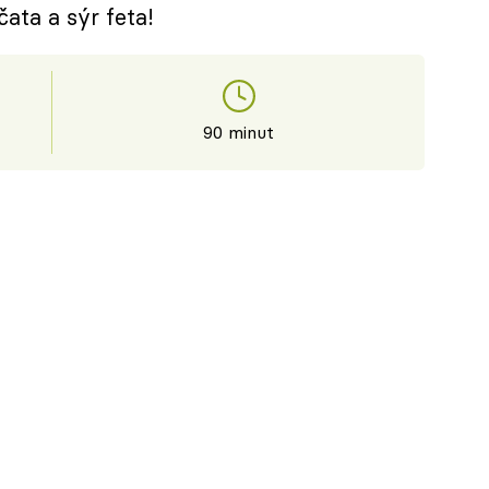
čata a sýr feta!
90 minut