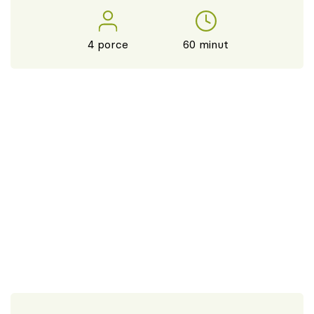
4 porce
60 minut