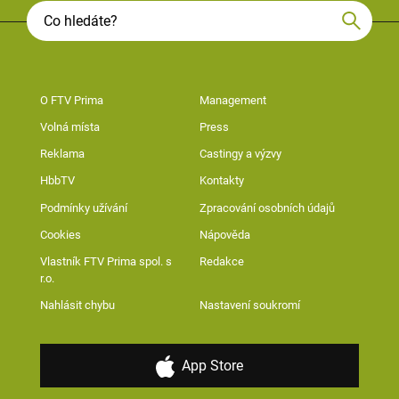
O FTV Prima
Management
Volná místa
Press
Reklama
Castingy a výzvy
HbbTV
Kontakty
Podmínky užívání
Zpracování osobních údajů
Cookies
Nápověda
Vlastník FTV Prima spol. s
Redakce
r.o.
Nahlásit chybu
Nastavení soukromí
App Store