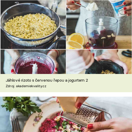
Jáhlové rizoto s červenou řepou a jogurtem 2
Zdroj: akademiekvality.cz