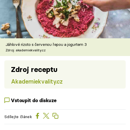
Jáhlové rizoto s červenou řepou a jogurtem 3
Zdroj: akademiekvality.cz
Zdroj receptu
Akademiekvality.cz
Vstoupit do diskuze
Sdílejte článek